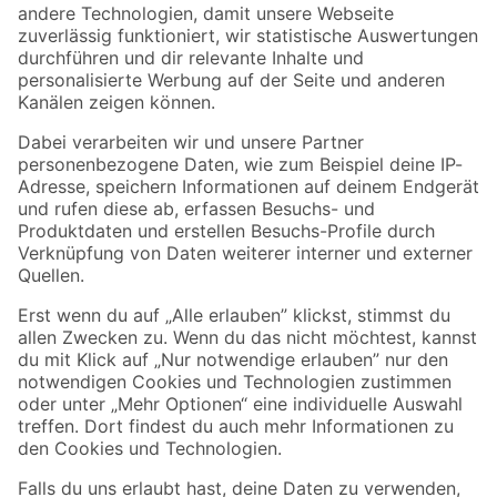
Zur Newsletter Anmeldung
Folge uns
Zahlungsarten
Versandarten
Sicher einkaufen
Jetzt die toom-App herunterladen