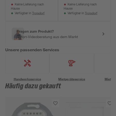
Keine Lieferung nach
Keine Lieferung nach
Hause
Hause
Troisdorf
Troisdorf
Verfügbar in
Verfügbar in
Fragen zum Produkt?
Sofort-Videoberatung aus dem Markt
Unsere passenden Services
Handwerksservice
Mietgeräteservice
Miettra
Häufig dazu gekauft