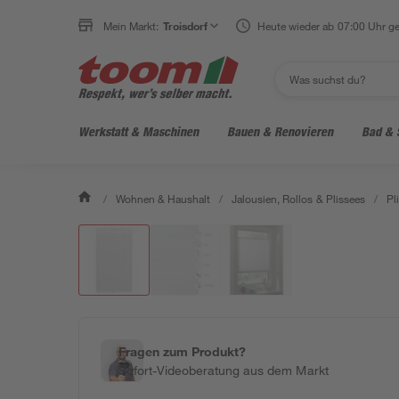
Mein Markt:
Troisdorf
Heute wieder ab 07:00 Uhr ge
Werkstatt & Maschinen
Bauen & Renovieren
Bad & 
/
Wohnen & Haushalt
/
Jalousien, Rollos & Plissees
/
Pl
Fragen zum Produkt?
Sofort-Videoberatung aus dem Markt