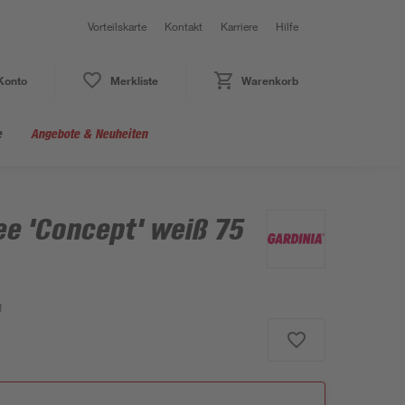
Vorteilskarte
Kontakt
Karriere
Hilfe
Konto
Merkliste
Warenkorb
e
Angebote & Neuheiten
ee 'Concept' weiß 75
1