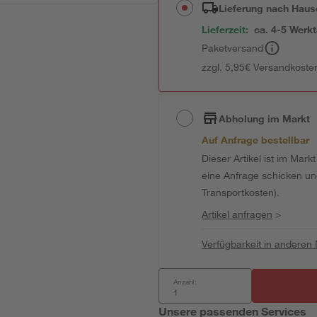
Lieferung nach Haus
Lieferzeit:
ca. 4-5 Werk
Paketversand
zzgl. 5,95€ Versandkosten
Abholung im Markt
Auf Anfrage bestellbar
Dieser Artikel ist im Mark
eine Anfrage schicken und 
Transportkosten).
Artikel anfragen
>
Verfügbarkeit in anderen
Anzahl:
Unsere passenden Services