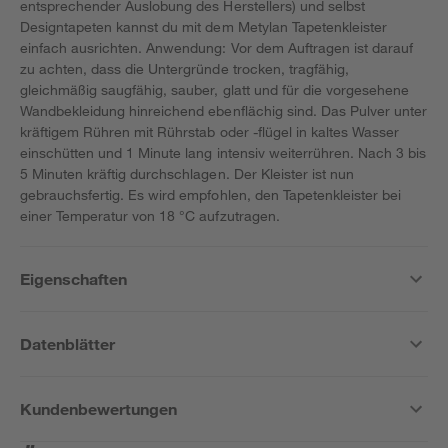
entsprechender Auslobung des Herstellers) und selbst
Designtapeten kannst du mit dem Metylan Tapetenkleister
einfach ausrichten. Anwendung: Vor dem Auftragen ist darauf
zu achten, dass die Untergründe trocken, tragfähig,
gleichmäßig saugfähig, sauber, glatt und für die vorgesehene
Wandbekleidung hinreichend ebenflächig sind. Das Pulver unter
kräftigem Rühren mit Rührstab oder -flügel in kaltes Wasser
einschütten und 1 Minute lang intensiv weiterrühren. Nach 3 bis
5 Minuten kräftig durchschlagen. Der Kleister ist nun
gebrauchsfertig. Es wird empfohlen, den Tapetenkleister bei
einer Temperatur von 18 °C aufzutragen.
Eigenschaften
Datenblätter
Kundenbewertungen