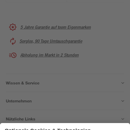
5 Jahre Garantie auf toom Eigenmarken
Sorglos, 90 Tage Umtauschgarantie
Abholung im Markt in 2 Stunden
Wissen & Service
Unternehmen
Nützliche Links