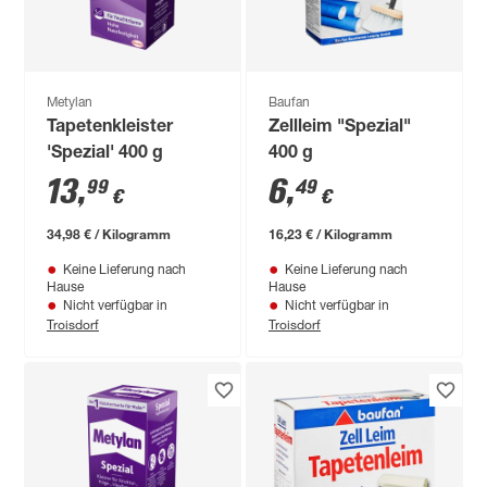
Metylan
Baufan
Tapetenkleister
Zellleim "Spezial"
'Spezial' 400 g
400 g
13
,
6
,
99
49
€
€
34,98 € / Kilogramm
16,23 € / Kilogramm
Keine Lieferung nach
Keine Lieferung nach
Hause
Hause
Nicht verfügbar in
Nicht verfügbar in
Troisdorf
Troisdorf