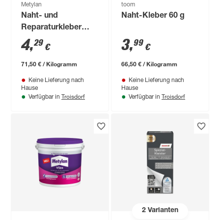
Metylan
toom
Naht- und
Naht-Kleber 60 g
Reparaturkleber
transparent 60 g
4
,
3
,
29
99
€
€
71,50 € / Kilogramm
66,50 € / Kilogramm
Keine Lieferung nach
Keine Lieferung nach
Hause
Hause
Troisdorf
Troisdorf
Verfügbar in
Verfügbar in
2
Varianten