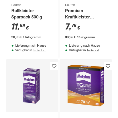
Baufan
Baufan
Rollkleister
Premium-
Sparpack 500 g
Kraftkleister
"Spezial" 200 g
11
,
7
,
99
79
€
€
23,98 € / Kilogramm
38,95 € / Kilogramm
Lieferung nach Hause
Lieferung nach Hause
Troisdorf
Troisdorf
Verfügbar in
Verfügbar in