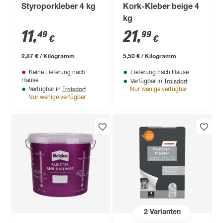
Styroporkleber 4 kg
Kork-Kleber beige 4
kg
11
,
21
,
49
99
€
€
2,87 € / Kilogramm
5,50 € / Kilogramm
Keine Lieferung nach
Lieferung nach Hause
Troisdorf
Hause
Verfügbar in
Troisdorf
Verfügbar in
Nur wenige verfügbar
Nur wenige verfügbar
2
Varianten