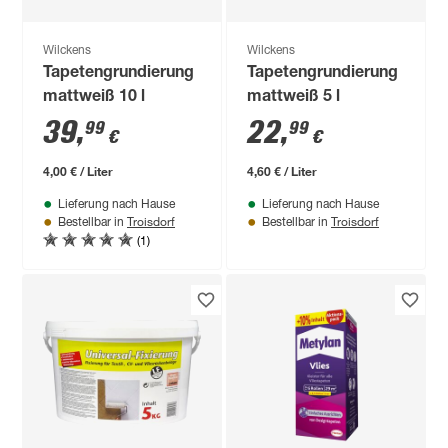
Wilckens
Wilckens
Tapetengrundierung
Tapetengrundierung
mattweiß 10 l
mattweiß 5 l
39
,
22
,
99
99
€
€
4,00 € / Liter
4,60 € / Liter
Lieferung nach Hause
Lieferung nach Hause
Troisdorf
Troisdorf
Bestellbar in
Bestellbar in
(1)