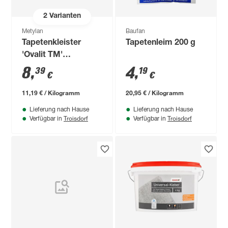
2
Varianten
Metylan
Baufan
Tapetenkleister
Tapetenleim 200 g
'Ovalit TM'
transparent 750 g
8
,
4
,
39
19
€
€
11,19 € / Kilogramm
20,95 € / Kilogramm
Lieferung nach Hause
Lieferung nach Hause
Troisdorf
Troisdorf
Verfügbar in
Verfügbar in