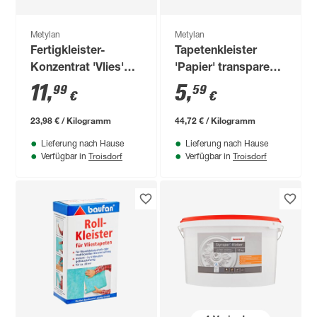
Metylan
Metylan
Fertigkleister-
Tapetenkleister
Konzentrat 'Vlies'
'Papier' transparent
transparent 500 g
125 g
11
,
5
,
99
59
€
€
23,98 € / Kilogramm
44,72 € / Kilogramm
Lieferung nach Hause
Lieferung nach Hause
Troisdorf
Troisdorf
Verfügbar in
Verfügbar in