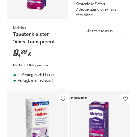
Kostenlose Sofort-
Videoberatung direkt aus
dem Markt.
Metylan
Jetzt starten
Tapetenkleister
'Vlies' transparent
180 g
9
,
39
€
52,17 € / Kilogramm
Lieferung nach Hause
Troisdorf
Verfügbar in
Bestseller