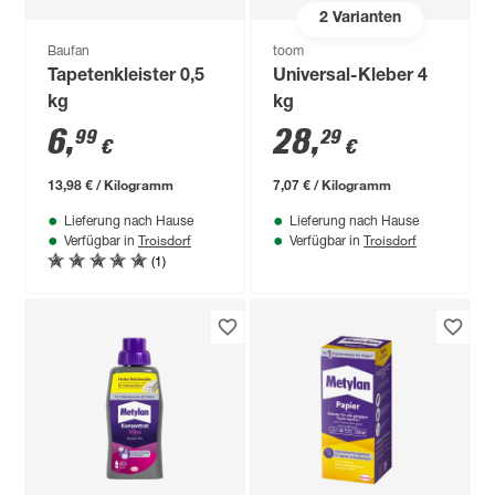
2
Varianten
Baufan
toom
Tapetenkleister 0,5
Universal-Kleber 4
kg
kg
6
,
28
,
99
29
€
€
13,98 € / Kilogramm
7,07 € / Kilogramm
Lieferung nach Hause
Lieferung nach Hause
Troisdorf
Troisdorf
Verfügbar in
Verfügbar in
(1)