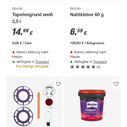
Baufan
Baufan
Tapetengrund weiß
Nahtkleber 60 g
2,5 l
14
,
6
,
99
59
€
€
6,00 € / Liter
109,83 € / Kilogramm
Keine Lieferung nach
Keine Lieferung nach
Hause
Hause
Troisdorf
Troisdorf
Verfügbar in
Verfügbar in
(1)
Nur wenige verfügbar