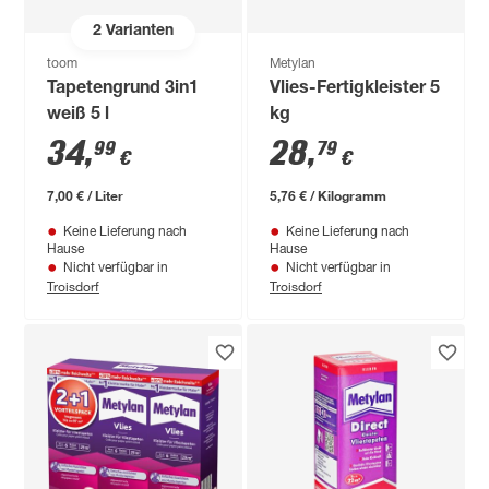
2
Varianten
toom
Metylan
Tapetengrund 3in1
Vlies-Fertigkleister 5
weiß 5 l
kg
34
,
28
,
99
79
€
€
7,00 € / Liter
5,76 € / Kilogramm
Keine Lieferung nach
Keine Lieferung nach
Hause
Hause
Nicht verfügbar in
Nicht verfügbar in
Troisdorf
Troisdorf