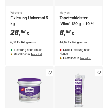
Wilckens
Metylan
Fixierung Universal 5
Tapetenkleister
kg
'Vlies' 180 g + 10 %
28
,
8
,
99
89
€
€
5,80 € / Kilogramm
44,45 € / Kilogramm
Lieferung nach Hause
Keine Lieferung nach
Troisdorf
Hause
Bestellbar in
Troisdorf
Bestellbar in