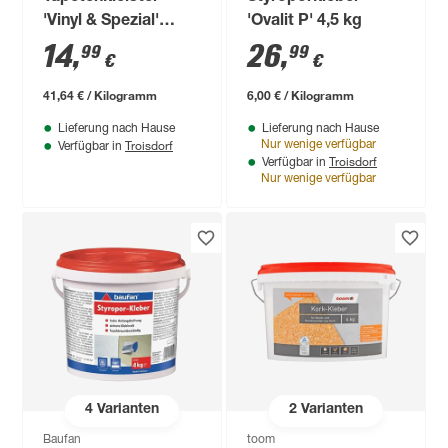
'Vinyl & Spezial'
'Ovalit P' 4,5 kg
transparent 360 g
14
,
26
,
99
99
€
€
41,64 € / Kilogramm
6,00 € / Kilogramm
Lieferung nach Hause
Lieferung nach Hause
Troisdorf
Nur wenige verfügbar
Verfügbar in
Troisdorf
Verfügbar in
Nur wenige verfügbar
4
Varianten
2
Varianten
Baufan
toom