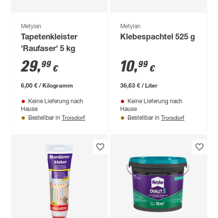
Metylan
Metylan
Tapetenkleister
Klebespachtel 525 g
'Raufaser' 5 kg
29
,
10
,
99
99
€
€
6,00 € / Kilogramm
36,63 € / Liter
Keine Lieferung nach
Keine Lieferung nach
Hause
Hause
Troisdorf
Troisdorf
Bestellbar in
Bestellbar in