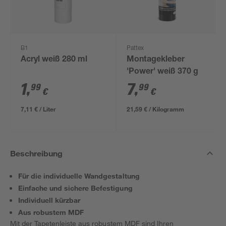
B1
Pattex
Acryl weiß 280 ml
Montagekleber
'Power' weiß 370 g
1
,
7
,
99
99
€
€
7,11 € / Liter
21,59 € / Kilogramm
Beschreibung
Für die individuelle Wandgestaltung
Einfache und sichere Befestigung
Individuell kürzbar
Aus robustem MDF
Mit der Tapetenleiste aus robustem MDF sind Ihren