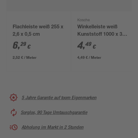
Kosche
Flachleiste weiß 255 x
Winkelleiste weiß
2,6 x 0,5 cm
Kunststoff 1000 x 30
x 30 mm
6
,
4
,
29
49
€
€
2,52 € / Meter
4,49 € / Meter
5 Jahre Garantie auf toom Eigenmarken
Sorglos, 90 Tage Umtauschgarantie
Abholung im Markt in 2 Stunden