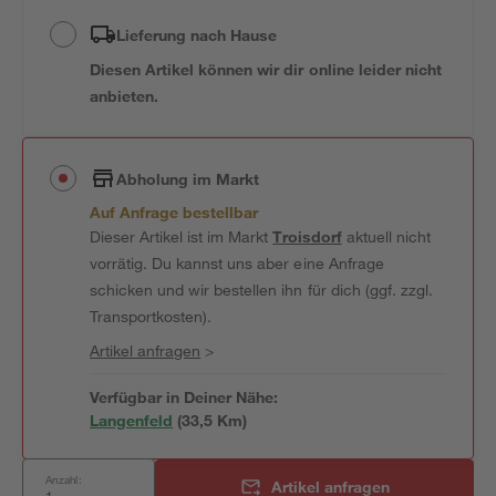
Lieferung nach Hause
Diesen Artikel können wir dir online leider nicht
anbieten.
Abholung im Markt
Auf Anfrage bestellbar
Dieser Artikel ist im Markt
Troisdorf
aktuell nicht
vorrätig. Du kannst uns aber eine Anfrage
schicken und wir bestellen ihn für dich (ggf. zzgl.
Transportkosten).
Artikel anfragen
>
Verfügbar in Deiner Nähe:
Langenfeld
(
33,5
 Km)
Anzahl:
Artikel anfragen