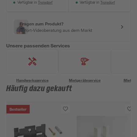
Troisdorf
Troisdorf
Verfügbar in
Verfügbar in
Fragen zum Produkt?
Sofort-Videoberatung aus dem Markt
Unsere passenden Services
Handwerksservice
Mietgeräteservice
Miettra
Häufig dazu gekauft
Bestseller