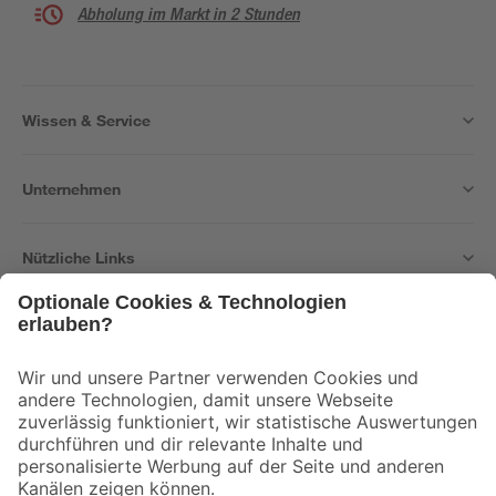
Abholung im Markt in 2 Stunden
Wissen & Service
Unternehmen
Nützliche Links
Bleib auf dem Laufenden mit unserem Newsletter
Der toom Newsletter: Keine Angebote und Aktionen mehr verpassen!
Zur Newsletter Anmeldung
Folge uns