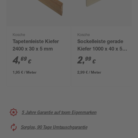
Kosche
Kosche
Tapetenleiste Kiefer
Sockelleiste gerade
2400 x 30 x 5 mm
Kiefer 1000 x 40 x 5
mm
4
,
2
,
69
99
€
€
1,95 € / Meter
2,99 € / Meter
5 Jahre Garantie auf toom Eigenmarken
Sorglos, 90 Tage Umtauschgarantie