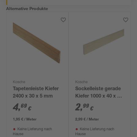
Alternative Produkte
Kosche
Kosche
Tapetenleiste Kiefer
Sockelleiste gerade
2400 x 30 x 5 mm
Kiefer 1000 x 40 x 5
mm
4
,
2
,
69
99
€
€
1,95 € / Meter
2,99 € / Meter
Keine Lieferung nach
Keine Lieferung nach
Hause
Hause