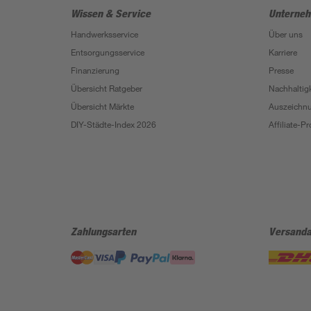
Wissen & Service
Unterne
Handwerksservice
Über uns
Entsorgungsservice
Karriere
Finanzierung
Presse
Übersicht Ratgeber
Nachhaltigk
Übersicht Märkte
Auszeichn
DIY-Städte-Index 2026
Affiliate-
Zahlungsarten
Versanda