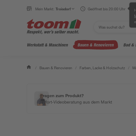
Mein Markt:
Troisdorf
Geöffnet bis 20:00 Uhr
H
e
Werkstatt & Maschinen
Bauen & Renovieren
Bad & 
/
Bauen & Renovieren
/
Farben, Lacke & Holzschutz
/
Ma
Fragen zum Produkt?
Sofort-Videoberatung aus dem Markt