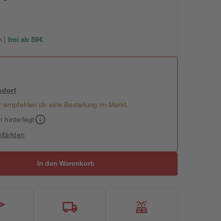
 |
frei ab 59€
sdorf
 empfehlen dir eine Bestellung im Markt.
h hinterlegt
 Märkten
In den Warenkorb