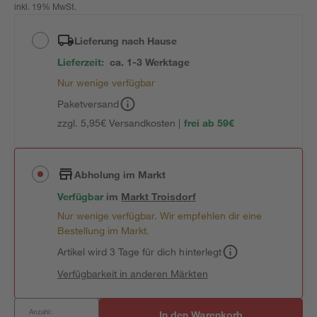
inkl. 19% MwSt.
Lieferung nach Hause
Lieferzeit:
ca. 1-3 Werktage
Nur wenige verfügbar
Paketversand
zzgl. 5,95€ Versandkosten |
frei ab 59€
Abholung im Markt
Verfügbar
im
Markt
Troisdorf
Nur wenige verfügbar. Wir empfehlen dir eine
Bestellung im Markt.
Artikel wird 3 Tage für dich hinterlegt
Verfügbarkeit in anderen Märkten
Anzahl:
In den Warenkorb