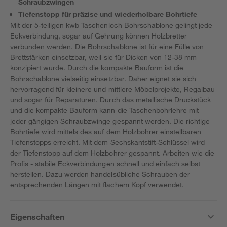
Schraubzwingen
Tiefenstopp für präzise und wiederholbare Bohrtiefe
Mit der 5-teiligen kwb Taschenloch Bohrschablone gelingt jede
Eckverbindung, sogar auf Gehrung können Holzbretter
verbunden werden. Die Bohrschablone ist für eine Fülle von
Brettstärken einsetzbar, weil sie für Dicken von 12-38 mm
konzipiert wurde. Durch die kompakte Bauform ist die
Bohrschablone vielseitig einsetzbar. Daher eignet sie sich
hervorragend für kleinere und mittlere Möbelprojekte, Regalbau
und sogar für Reparaturen. Durch das metallische Druckstück
und die kompakte Bauform kann die Taschenbohrlehre mit
jeder gängigen Schraubzwinge gespannt werden. Die richtige
Bohrtiefe wird mittels des auf dem Holzbohrer einstellbaren
Tiefenstopps erreicht. Mit dem Sechskantstift-Schlüssel wird
der Tiefenstopp auf dem Holzbohrer gespannt. Arbeiten wie die
Profis - stabile Eckverbindungen schnell und einfach selbst
herstellen. Dazu werden handelsübliche Schrauben der
entsprechenden Längen mit flachem Kopf verwendet.
Eigenschaften