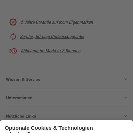
5 Jahre Garantie auf toom Eigenmarken
Sorglos, 90 Tage Umtauschgarantie
Abholung im Markt in 2 Stunden
Wissen & Service
Unternehmen
Nützliche Links