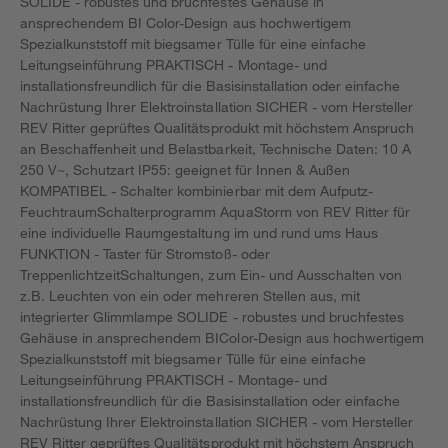
SOLIDE - robustes und bruchfestes Gehäuse in
ansprechendem BI Color-Design aus hochwertigem
Spezialkunststoff mit biegsamer Tülle für eine einfache
Leitungseinführung PRAKTISCH - Montage- und
installationsfreundlich für die Basisinstallation oder einfache
Nachrüstung Ihrer Elektroinstallation SICHER - vom Hersteller
REV Ritter geprüftes Qualitätsprodukt mit höchstem Anspruch
an Beschaffenheit und Belastbarkeit, Technische Daten: 10 A
250 V~, Schutzart IP55: geeignet für Innen & Außen
KOMPATIBEL - Schalter kombinierbar mit dem Aufputz-
FeuchtraumSchalterprogramm AquaStorm von REV Ritter für
eine individuelle Raumgestaltung im und rund ums Haus
FUNKTION - Taster für Stromstoß- oder
TreppenlichtzeitSchaltungen, zum Ein- und Ausschalten von
z.B. Leuchten von ein oder mehreren Stellen aus, mit
integrierter Glimmlampe SOLIDE - robustes und bruchfestes
Gehäuse in ansprechendem BIColor-Design aus hochwertigem
Spezialkunststoff mit biegsamer Tülle für eine einfache
Leitungseinführung PRAKTISCH - Montage- und
installationsfreundlich für die Basisinstallation oder einfache
Nachrüstung Ihrer Elektroinstallation SICHER - vom Hersteller
REV Ritter geprüftes Qualitätsprodukt mit höchstem Anspruch