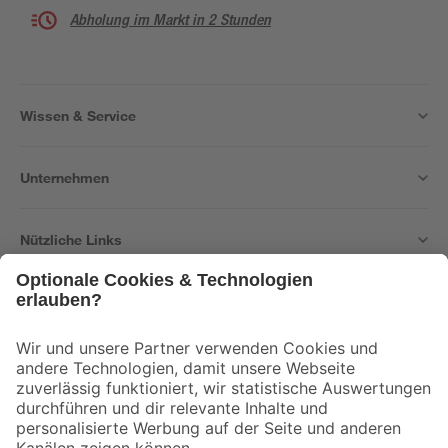
Abholung im Markt in 2 Stunden
Wissen & Service
Unternehmen
Nützliche Links
Bleib auf dem Laufenden mit unserem Newsletter
Der toom Newsletter: Keine Angebote und Aktionen mehr verpassen!
Zur Newsletter Anmeldung