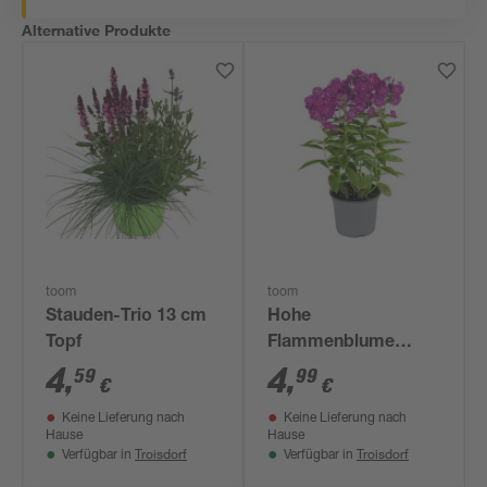
Alternative Produkte
toom
toom
Stauden-Trio 13 cm
Hohe
Topf
Flammenblume
verschiedene Farben
4
,
4
,
59
99
€
€
13 cm Topf
Keine Lieferung nach
Keine Lieferung nach
Hause
Hause
Troisdorf
Troisdorf
Verfügbar in
Verfügbar in