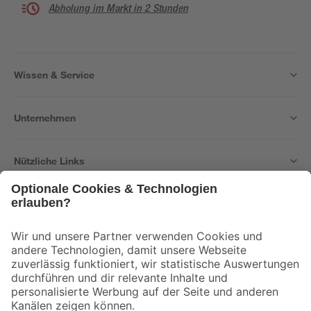
Abholung im Markt in 2 Stunden
Wissen & Service
Unternehmen
Nützliche Links
Bleib auf dem Laufenden mit unserem Newsletter
Der toom Newsletter: Keine Angebote und Aktionen mehr verpassen!
Zur Newsletter Anmeldung
Folge uns