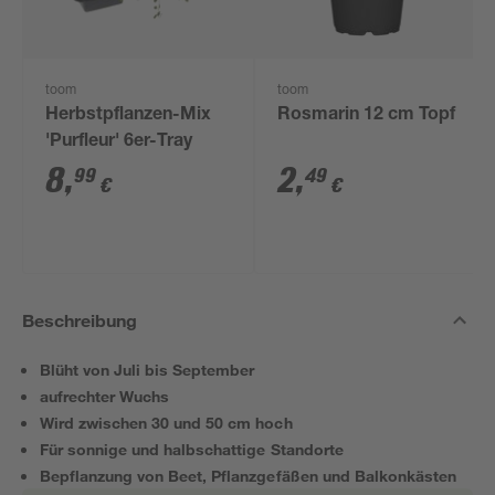
toom
toom
Herbstpflanzen-Mix
Rosmarin 12 cm Topf
'Purfleur' 6er-Tray
8
,
2
,
99
49
€
€
Beschreibung
Blüht von Juli bis September
aufrechter Wuchs
Wird zwischen 30 und 50 cm hoch
Für sonnige und halbschattige Standorte
Bepflanzung von Beet, Pflanzgefäßen und Balkonkästen