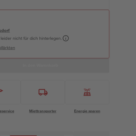
sdorf
leider nicht für dich hinterlegen.
 Märkten
In den Warenkorb
eservice
Miettransporter
Energie sparen