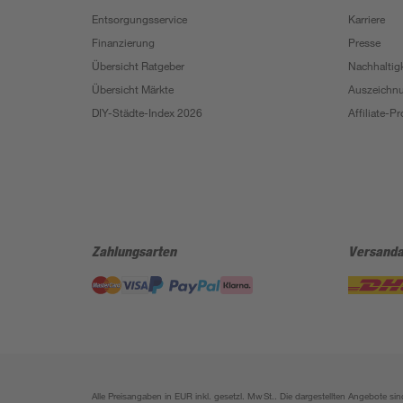
Entsorgungsservice
Karriere
Finanzierung
Presse
Übersicht Ratgeber
Nachhaltigk
Übersicht Märkte
Auszeichn
DIY-Städte-Index 2026
Affiliate-
Zahlungsarten
Versanda
Alle Preisangaben in EUR inkl. gesetzl. MwSt.. Die dargestellten Angebote 