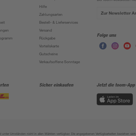
Hilfe
Zur Newsletter 
Zahlungsarten
eit
Bestell- & Lieferservices
ungen
Versand
Folge uns
Programm
Rückgabe
Vorteilskarte
Gutscheine
Verkaufsoffene Sonntage
rten
Sicher einkaufen
Jetzt die toom-App
sind unter Umständen nicht in allen Märkten verfügbar. Die angegebenen Verfügbarkeiten beziehen s