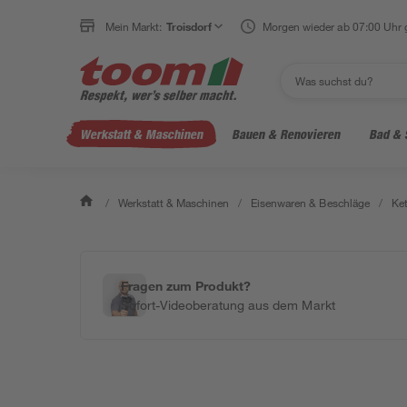
Mein Markt:
Troisdorf
Morgen wieder ab 07:00 Uhr 
Werkstatt & Maschinen
Bauen & Renovieren
Bad & 
/
Werkstatt & Maschinen
/
Eisenwaren & Beschläge
/
Ket
Fragen zum Produkt?
Sofort-Videoberatung aus dem Markt