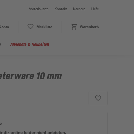
Vorteilskarte
Kontakt
Karriere
Hilfe
Konto
Merkliste
Warenkorb
e
Angebote & Neuheiten
eterware 10 mm
e
 dir online leider nicht anbieten.