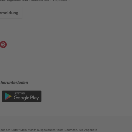
Anmeldung
 herunterladen
ich auf den unter "Mein Markt" ausgewählten toom Baumarkt. Alle Angebote