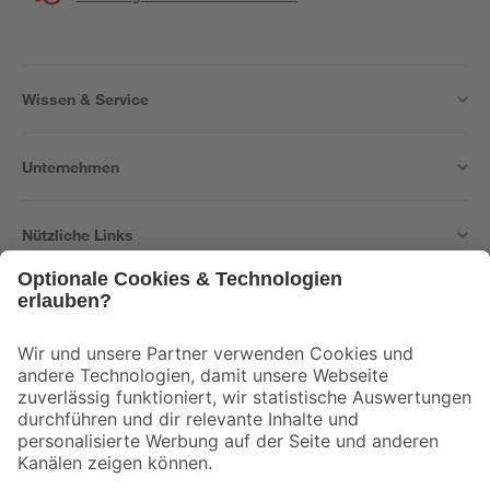
Wissen & Service
Unternehmen
Nützliche Links
Bleib auf dem Laufenden mit unserem Newsletter
Der toom Newsletter: Keine Angebote und Aktionen mehr verpassen!
Zur Newsletter Anmeldung
Folge uns