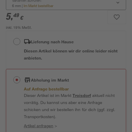
Varianten aufrufen:
6 mm
|
Im Markt bestellbar
5
,
49
€
inkl. 19% MwSt.
Lieferung nach Hause
Diesen Artikel können wir dir online leider nicht
anbieten.
Abholung im Markt
Auf Anfrage bestellbar
Dieser Artikel ist im Markt
Troisdorf
aktuell nicht
vorrätig. Du kannst uns aber eine Anfrage
schicken und wir bestellen ihn für dich (ggf. zzgl.
Transportkosten).
Artikel anfragen
>