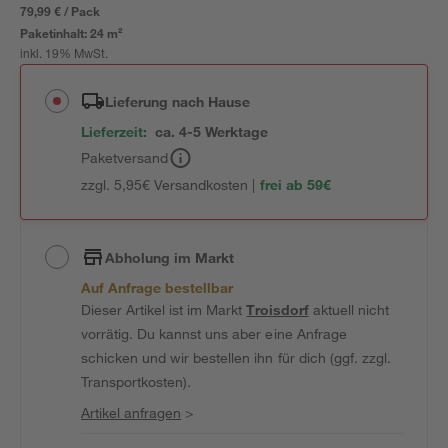
79,99 € / Pack
Paketinhalt:
24 m²
inkl. 19% MwSt.
Lieferung nach Hause
Lieferzeit:
ca. 4-5 Werktage
Paketversand
zzgl. 5,95€ Versandkosten |
frei ab 59€
Abholung im Markt
Auf Anfrage bestellbar
Dieser Artikel ist im Markt
Troisdorf
aktuell nicht
vorrätig. Du kannst uns aber eine Anfrage
schicken und wir bestellen ihn für dich (ggf. zzgl.
Transportkosten).
Artikel anfragen
>