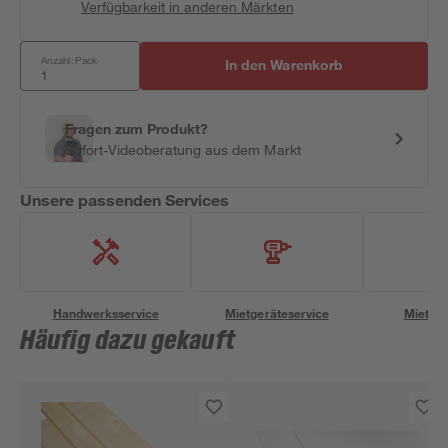
Verfügbarkeit in anderen Märkten
Anzahl: Pack
In den Warenkorb
Fragen zum Produkt?
Sofort-Videoberatung aus dem Markt
Unsere passenden Services
Handwerksservice
Mietgeräteservice
Miettra
Häufig dazu gekauft