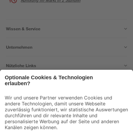
Abholung im Markt in 2 Stunden
Wissen & Service
Unternehmen
Nützliche Links
Bleib auf dem Laufenden mit unserem Newsletter
Der toom Newsletter: Keine Angebote und Aktionen mehr verpassen!
Zur Newsletter Anmeldung
Folge uns