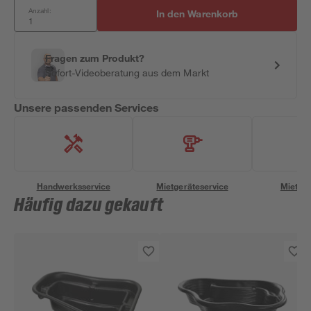
Anzahl:
In den Warenkorb
Fragen zum Produkt?
Sofort-Videoberatung aus dem Markt
Unsere passenden Services
Handwerksservice
Mietgeräteservice
Miettra
Häufig dazu gekauft