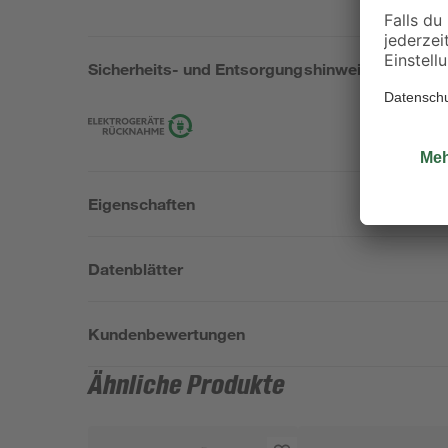
Sicherheits- und Entsorgungshinweise
Eigenschaften
Datenblätter
Kundenbewertungen
Ähnliche Produkte