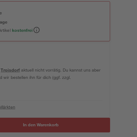
e
tage
rtikel
kostenfrei
t
Troisdorf
aktuell nicht vorrätig. Du kannst uns aber
wir bestellen ihn für dich (ggf. zzgl.
 Märkten
In den Warenkorb