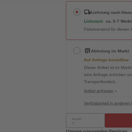
Lieferung nach Haus
Lieferzeit:
ca. 5-7 Werk
Paketversand für diesen A
Abholung im Markt
Auf Anfrage bestellbar
Dieser Artikel ist im Mark
eine Anfrage schicken und 
Transportkosten).
Artikel anfragen
>
Verfügbarkeit in anderen
Anzahl:
Unsere passenden Services