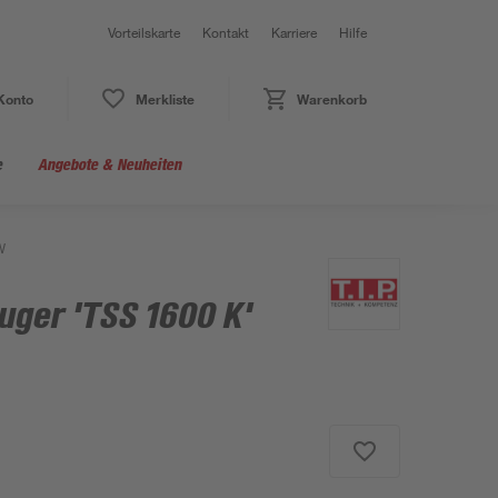
Vorteilskarte
Kontakt
Karriere
Hilfe
Konto
Merkliste
Warenkorb
e
Angebote & Neuheiten
W
ger 'TSS 1600 K'