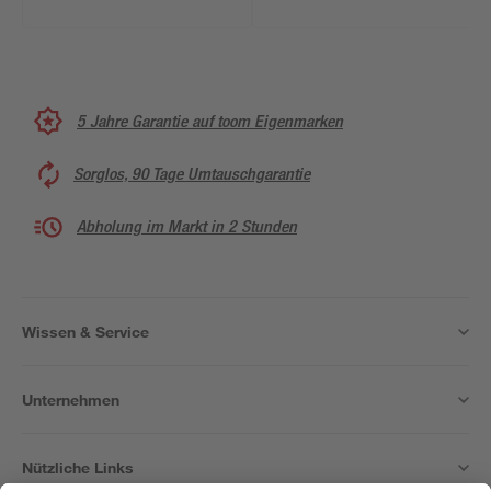
5 Jahre Garantie auf toom Eigenmarken
Sorglos, 90 Tage Umtauschgarantie
Abholung im Markt in 2 Stunden
Wissen & Service
Unternehmen
Nützliche Links