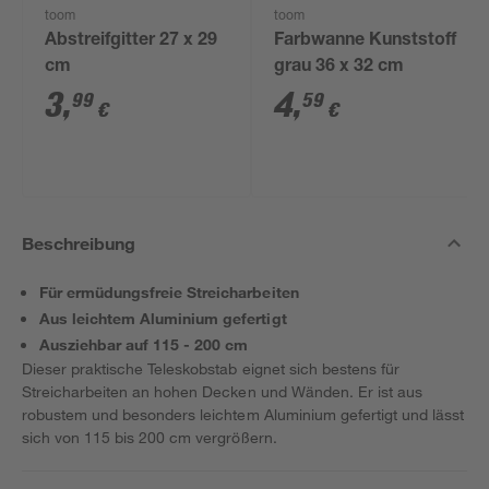
toom
toom
Abstreifgitter 27 x 29
Farbwanne Kunststoff
cm
grau 36 x 32 cm
3
,
4
,
99
59
€
€
Beschreibung
Für ermüdungsfreie Streicharbeiten
Aus leichtem Aluminium gefertigt
Ausziehbar auf 115 - 200 cm
Dieser praktische Teleskobstab eignet sich bestens für
Streicharbeiten an hohen Decken und Wänden. Er ist aus
robustem und besonders leichtem Aluminium gefertigt und lässt
sich von 115 bis 200 cm vergrößern.