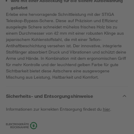
wird mit einer Abdeckung für die sichere Aufbewahrung
geliefert
Erlebe eine hervorragende Schnittleistung mit der STIGA
Teleskop-Bypass-Schere. Diese auf Präzision und Effizienz
ausgelegte Schere schneidet mühelos frisches Holz bis zu
einem Durchmesser von 42 mm mit einer robusten Klinge aus
japanischem Kohlenstoffstahl, die mit einer Teflon-
Antihaftbeschichtung versehen ist. Der innovative, integrierte
Stoßfänger absorbiert Druck und Vibrationen und schützt deine
Arme und Hände. In Kombination mit dem ergonomischen Griff
für mehr Kontrolle und der leuchtend gelben Farbe für gute
Sichtbarkeit bietet diese Astschere eine ausgewogene
Mischung aus Leistung, Haltbarkeit und Komfort.
Sicherheits- und Entsorgungshinweise
Informationen zur korrekten Entsorgung findest du
hier
.