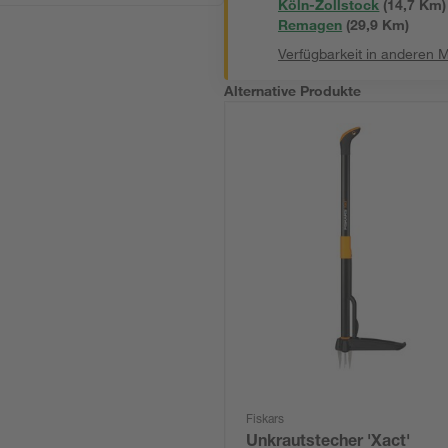
Köln-Zollstock
(
14,7
 Km)
Remagen
(
29,9
 Km)
Verfügbarkeit in anderen 
Alternative Produkte
Fiskars
Unkrautstecher 'Xact'