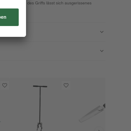
 das Schieben des Griffs lässt sich ausgerissenes
tfernen.