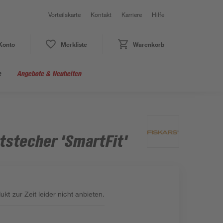
Vorteilskarte
Kontakt
Karriere
Hilfe
Konto
Merkliste
Warenkorb
e
Angebote & Neuheiten
tstecher 'SmartFit'
kt zur Zeit leider nicht anbieten.
: