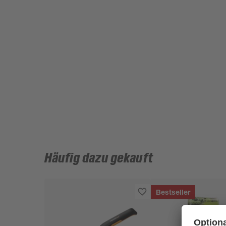
Häufig dazu gekauft
Bestseller