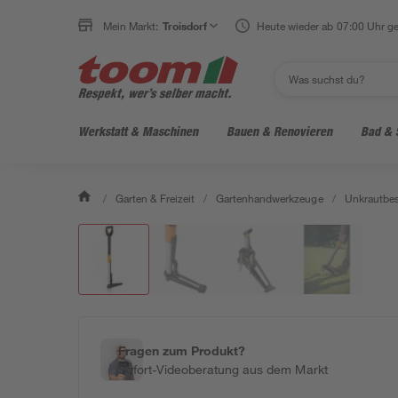
Mein Markt:
Troisdorf
Heute wieder ab 07:00 Uhr ge
Werkstatt & Maschinen
Bauen & Renovieren
Bad & 
/
Garten & Freizeit
/
Gartenhandwerkzeuge
/
Unkrautbes
Fragen zum Produkt?
Sofort-Videoberatung aus dem Markt