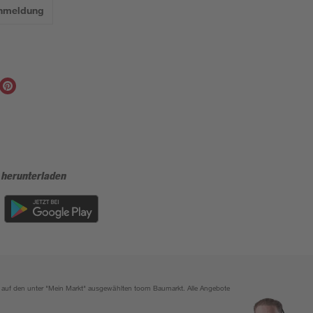
Anmeldung
 herunterladen
ich auf den unter "Mein Markt" ausgewählten toom Baumarkt. Alle Angebote