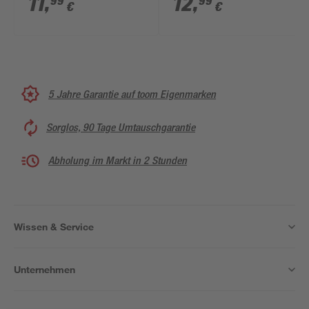
11
,
12
,
99
99
€
€
5 Jahre Garantie auf toom Eigenmarken
Sorglos, 90 Tage Umtauschgarantie
Abholung im Markt in 2 Stunden
Wissen & Service
Unternehmen