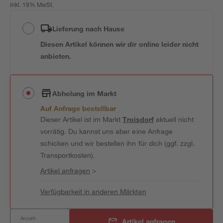
inkl. 19% MwSt.
Lieferung nach Hause
Diesen Artikel können wir dir online leider nicht
anbieten.
Abholung im Markt
Auf Anfrage bestellbar
Dieser Artikel ist im Markt
Troisdorf
aktuell nicht
vorrätig. Du kannst uns aber eine Anfrage
schicken und wir bestellen ihn für dich (ggf. zzgl.
Transportkosten).
Artikel anfragen
>
Verfügbarkeit in anderen Märkten
Anzahl:
Artikel anfragen