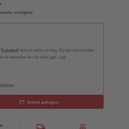
e
 wieder verfügbar.
t
Troisdorf
aktuell nicht vorrätig. Du kannst uns aber
wir bestellen ihn für dich (ggf. zzgl.
 Märkten
Artikel anfragen