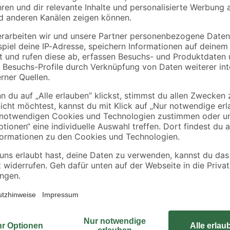
e der Stange