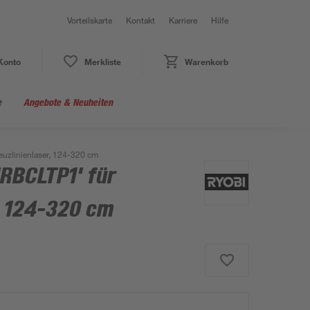
Vorteilskarte
Kontakt
Karriere
Hilfe
Konto
Merkliste
Warenkorb
e
Angebote & Neuheiten
euzlinienlaser, 124-320 cm
RBCLTP1' für
, 124-320 cm