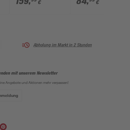
159
,
84
,
€
€
Universalklemme
Abholung im Markt in 2 Stunden
enden mit unserem Newsletter
eine Angebote und Aktionen mehr verpassen!
Anmeldung