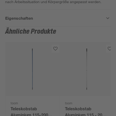
nach Arbeitssituation und Körpergröße angepasst werden.
Eigenschaften
Ähnliche Produkte
toom
toom
Teleskobstab
Teleskobstab
Aluminium 115-200
Aluminium 115 - 200