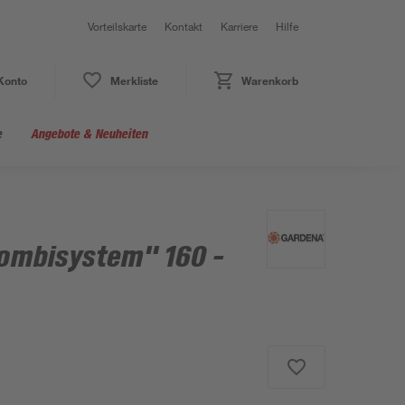
Vorteilskarte
Kontakt
Karriere
Hilfe
Konto
Merkliste
Warenkorb
e
Angebote & Neuheiten
Combisystem" 160 -