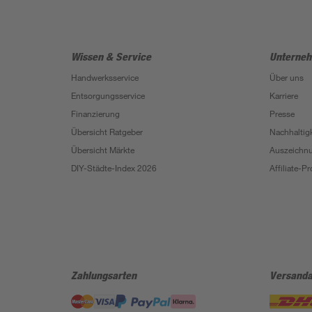
Wissen & Service
Unterne
Handwerksservice
Über uns
Entsorgungsservice
Karriere
Finanzierung
Presse
Übersicht Ratgeber
Nachhaltigk
Übersicht Märkte
Auszeichn
DIY-Städte-Index 2026
Affiliate-
Zahlungsarten
Versanda