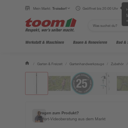
Mein Markt:
Troisdorf
Geöffnet bis 20:00 Uhr
H
e
Werkstatt & Maschinen
Bauen & Renovieren
Bad & 
/
Garten & Freizeit
/
Gartenhandwerkzeuge
/
Zubehör
/
Fragen zum Produkt?
Sofort-Videoberatung aus dem Markt