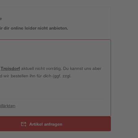
e
 dir online leider nicht anbieten.
t
Troisdorf
aktuell nicht vorrätig. Du kannst uns aber
wir bestellen ihn für dich (ggf. zzgl.
 Märkten
Artikel anfragen