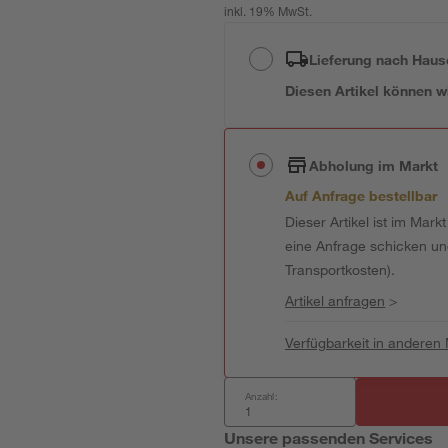
inkl. 19% MwSt.
Lieferung nach Haus
Diesen Artikel können wir
Abholung im Markt
Auf Anfrage bestellbar
Dieser Artikel ist im Mark
eine Anfrage schicken und 
Transportkosten).
Artikel anfragen
>
Verfügbarkeit in anderen
Anzahl:
Unsere passenden Services