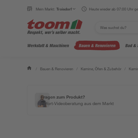
Mein Markt:
Troisdorf
Heute wieder ab 07:00 Uhr ge
Werkstatt & Maschinen
Bauen & Renovieren
Bad & 
/
Bauen & Renovieren
/
Kamine, Öfen & Zubehör
/
Kamin
Fragen zum Produkt?
Sofort-Videoberatung aus dem Markt