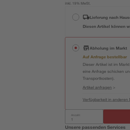
inkl. 19% MwSt.
Lieferung nach Haus
Diesen Artikel können wir
Abholung im Markt
Auf Anfrage bestellbar
Dieser Artikel ist im Mark
eine Anfrage schicken und 
Transportkosten).
Artikel anfragen
>
Verfügbarkeit in anderen
Anzahl:
Unsere passenden Services