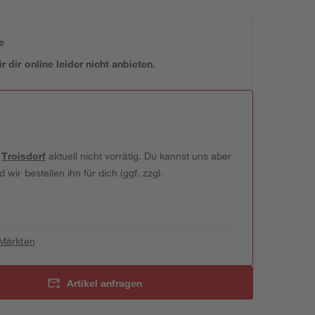
e
 dir online leider nicht anbieten.
t
Troisdorf
aktuell nicht vorrätig. Du kannst uns aber
wir bestellen ihn für dich (ggf. zzgl.
 Märkten
Artikel anfragen