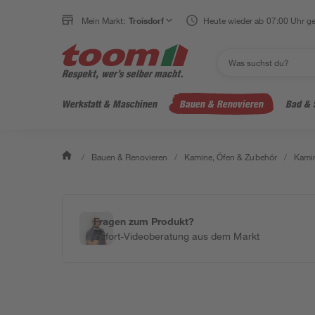
Mein Markt:
Troisdorf
Heute wieder ab 07:00 Uhr ge
Werkstatt & Maschinen
Bauen & Renovieren
Bad & 
/
Bauen & Renovieren
/
Kamine, Öfen & Zubehör
/
Kamin
Fragen zum Produkt?
Sofort-Videoberatung aus dem Markt