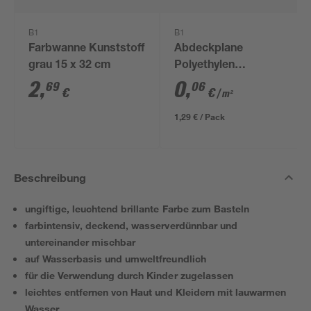
B1
B1
Farbwanne Kunststoff
Abdeckplane
grau 15 x 32 cm
Polyethylen
transparent 4 x 5 m
2
,
0
,
69
06
€
€
/ m²
1,29 € / Pack
Beschreibung
ungiftige, leuchtend brillante Farbe zum Basteln
farbintensiv, deckend, wasserverdünnbar und
untereinander mischbar
auf Wasserbasis und umweltfreundlich
für die Verwendung durch Kinder zugelassen
leichtes entfernen von Haut und Kleidern mit lauwarmen
Wasser