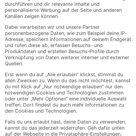
Folge uns
Zahlungsarten
Versandarten
Sicher einkaufen
Jetzt die toom-App herunterladen
Alle Preisangaben in EUR inkl. gesetzl. MwSt.. Die dargestellten Angebote sind unter
Umständen nicht in allen Märkten verfügbar. Die angegebenen Verfügbarkeiten beziehen