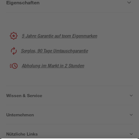
Eigenschaften
5 Jahre Garantie auf toom Eigenmarken
Sorglos, 90 Tage Umtauschgarantie
Abholung im Markt in 2 Stunden
Wissen & Service
Unternehmen
Nützliche Links