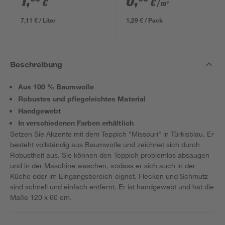
1
,
0
,
€
€
/ m²
7,11 € / Liter
1,29 € / Pack
Beschreibung
Aus 100 % Baumwolle
Robustes und pflegeleichtes Material
Handgewebt
In verschiedenen Farben erhältlich
Setzen Sie Akzente mit dem Teppich "Missouri" in Türkisblau. Er
besteht vollständig aus Baumwolle und zeichnet sich durch
Robustheit aus. Sie können den Teppich problemlos absaugen
und in der Maschine waschen, sodass er sich auch in der
Küche oder im Eingangsbereich eignet. Flecken und Schmutz
sind schnell und einfach entfernt. Er ist handgewebt und hat die
Maße 120 x 60 cm.