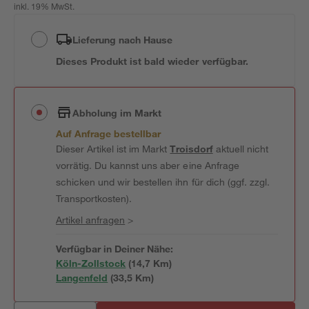
inkl. 19% MwSt.
Lieferung nach Hause
Dieses Produkt ist bald wieder verfügbar.
Abholung im Markt
Auf Anfrage bestellbar
Dieser Artikel ist im Markt
Troisdorf
aktuell nicht
vorrätig. Du kannst uns aber eine Anfrage
schicken und wir bestellen ihn für dich (ggf. zzgl.
Transportkosten).
Artikel anfragen
>
Verfügbar in Deiner Nähe:
Köln-Zollstock
(
14,7
 Km)
Langenfeld
(
33,5
 Km)