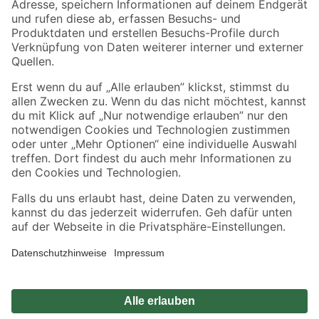
Zahlungsarten
Versandarten
Sicher einkaufen
Jetzt die toom-App herunterladen
Alle Preisangaben in EUR inkl. gesetzl. MwSt.. Die dargestellten Angebote sind unter
Umständen nicht in allen Märkten verfügbar. Die angegebenen Verfügbarkeiten beziehen
sich auf den unter "Mein Markt" ausgewählten toom Baumarkt. Alle Angebote und
Produkte nur solange der Vorrat reicht.
*Paketversand ab 59 € versandkostenfrei, gilt nicht für Artikel mit Speditionsversand, hier
fallen zusätzliche Versandkosten an.
Datenschutz
Privatsphäre
Impressum
AGB
Nutzungsbedingungen
Widerrufsrecht
Vertrag widerrufen