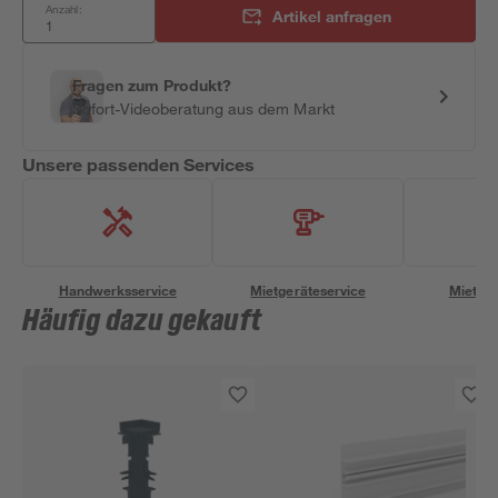
Anzahl:
Artikel anfragen
Fragen zum Produkt?
Sofort-Videoberatung aus dem Markt
Unsere passenden Services
Handwerksservice
Mietgeräteservice
Miettra
Häufig dazu gekauft