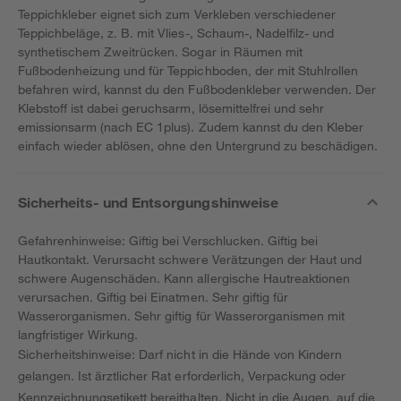
Teppichkleber eignet sich zum Verkleben verschiedener
Teppichbeläge, z. B. mit Vlies-, Schaum-, Nadelfilz- und
synthetischem Zweitrücken. Sogar in Räumen mit
Fußbodenheizung und für Teppichboden, der mit Stuhlrollen
befahren wird, kannst du den Fußbodenkleber verwenden. Der
Klebstoff ist dabei geruchsarm, lösemittelfrei und sehr
emissionsarm (nach EC 1plus). Zudem kannst du den Kleber
einfach wieder ablösen, ohne den Untergrund zu beschädigen.
Sicherheits- und Entsorgungshinweise
Gefahrenhinweise: Giftig bei Verschlucken. Giftig bei
Hautkontakt. Verursacht schwere Verätzungen der Haut und
schwere Augenschäden. Kann allergische Hautreaktionen
verursachen. Giftig bei Einatmen. Sehr giftig für
Wasserorganismen. Sehr giftig für Wasserorganismen mit
langfristiger Wirkung.
Sicherheitshinweise: Darf nicht in die Hände von Kindern
gelangen. Ist ärztlicher Rat erforderlich, Verpackung oder
Kennzeichnungsetikett bereithalten. Nicht in die Augen, auf die