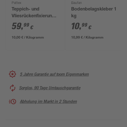
Pattex
Baufan
Teppich- und
Bodenbelagskleber 1
Vliesrückenfixierung
kg
'Spezial' 6 kg
59
,
10
,
99
99
€
€
10,00 € / Kilogramm
10,99 € / Kilogramm
5 Jahre Garantie auf toom Eigenmarken
Sorglos, 90 Tage Umtauschgarantie
Abholung im Markt in 2 Stunden