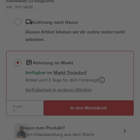
Paketinhalt:
3,5 Kilogramm
inkl. 19% MwSt.
Lieferung nach Hause
Diesen Artikel können wir dir online leider nicht
anbieten.
Abholung im Markt
Verfügbar
im
Markt
Troisdorf
Artikel wird 3 Tage für dich hinterlegt
Verfügbarkeit in anderen Märkten
Anzahl:
In den Warenkorb
Fragen zum Produkt?
Sofort-Videoberatung aus dem Markt