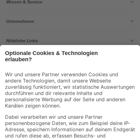
Wissen & Service
Unternehmen
Nützliche Links
Bleib auf dem Laufenden mit unserem Newsletter
Der toom Newsletter: Keine Angebote und Aktionen mehr verpassen!
Zur Newsletter Anmeldung
Folge uns
Zahlungsarten
Versandarten