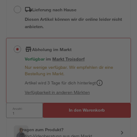
Lieferung nach Hause
Diesen Artikel können wir dir online leider nicht
anbieten.
Abholung im Markt
Verfügbar
im
Markt
Troisdorf
Nur wenige verfügbar. Wir empfehlen dir eine
Bestellung im Markt.
Artikel wird 3 Tage für dich hinterlegt
Verfügbarkeit in anderen Märkten
Anzahl:
In den Warenkorb
Fragen zum Produkt?
Sofort-Videoberatung aus dem Markt