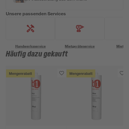
Unsere passenden Services
Handwerksservice
Mietgeräteservice
Miettra
Häufig dazu gekauft
Mengenrabatt
Mengenrabatt