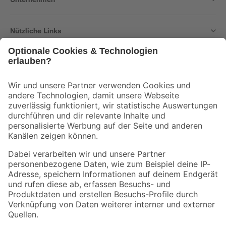
Nützliche Links
Bleib auf dem Laufenden mit unserem Newsletter
Der toom Newsletter: Keine Angebote und Aktionen mehr verpassen!
Zur Newsletter Anmeldung
Folge uns
Zahlungsarten
Versandarten