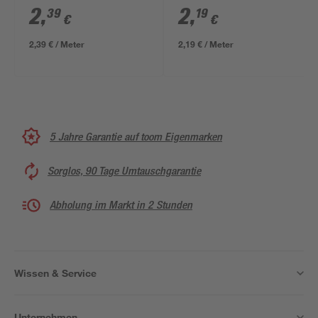
2
,
2
,
39
19
€
€
2,39 € / Meter
2,19 € / Meter
5 Jahre Garantie auf toom Eigenmarken
Sorglos, 90 Tage Umtauschgarantie
Abholung im Markt in 2 Stunden
Wissen & Service
Unternehmen