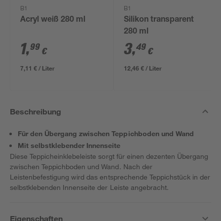
B1
B1
Acryl weiß 280 ml
Silikon transparent
280 ml
1
,
3
,
99
49
€
€
7,11 € / Liter
12,46 € / Liter
Beschreibung
Für den Übergang zwischen Teppichboden und Wand
Mit selbstklebender Innenseite
Diese Teppicheinklebeleiste sorgt für einen dezenten Übergang
zwischen Teppichboden und Wand. Nach der
Leistenbefestigung wird das entsprechende Teppichstück in der
selbstklebenden Innenseite der Leiste angebracht.
Eigenschaften