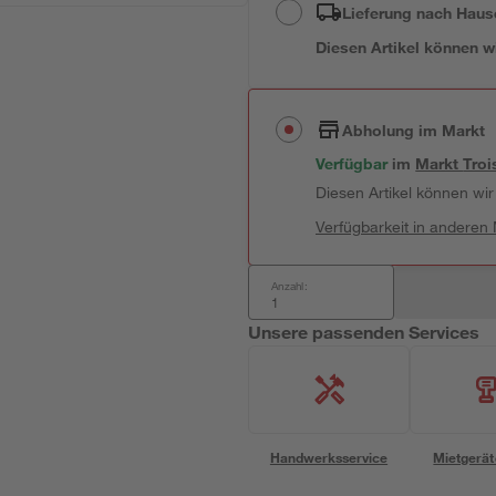
Lieferung nach Haus
Diesen Artikel können wir
Abholung im Markt
Verfügbar
 im 
Markt
Troi
Diesen Artikel können wir 
Verfügbarkeit in anderen
Anzahl:
Unsere passenden Services
Handwerksservice
Mietgerät