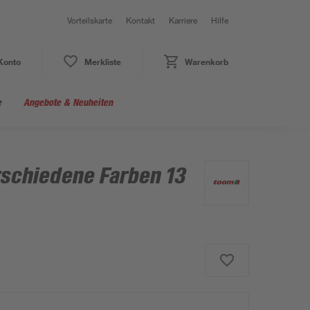
Vorteilskarte
Kontakt
Karriere
Hilfe
Konto
Merkliste
Warenkorb
e
Angebote & Neuheiten
rschiedene Farben 13