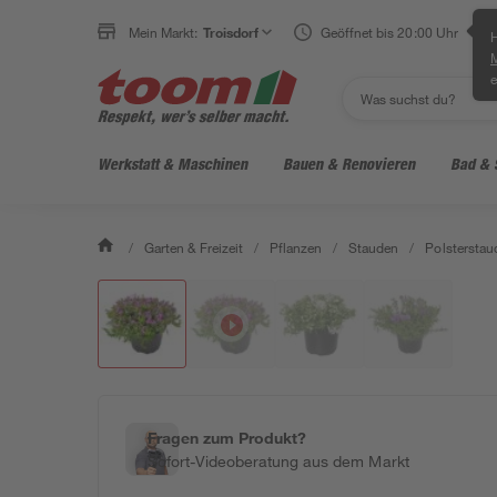
Mein Markt:
Troisdorf
Geöffnet bis 20:00 Uhr
H
e
Werkstatt & Maschinen
Bauen & Renovieren
Bad & 
/
Garten & Freizeit
/
Pflanzen
/
Stauden
/
Polsterstau
Fragen zum Produkt?
Sofort-Videoberatung aus dem Markt