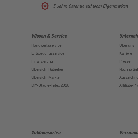
5 Jahre Garantie auf toom Eigenmarken
Wissen & Service
Unterne
Handwerksservice
Über uns
Entsorgungsservice
Karriere
Finanzierung
Presse
Übersicht Ratgeber
Nachhaltigk
Übersicht Märkte
Auszeichn
DIY-Städte-Index 2026
Affiliate-
Zahlungsarten
Versanda