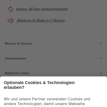
Sorglos, 90 Tage Umtauschgarantie
Abholung im Markt in 2 Stunden
Wissen & Service
Unternehmen
Nützliche Links
Bleib auf dem Laufenden mit unserem Newsletter
Der toom Newsletter: Keine Angebote und Aktionen mehr verpassen!