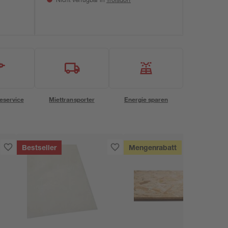
Nicht verfügbar in
eservice
Miettransporter
Energie sparen
Bestseller
Mengenrabatt