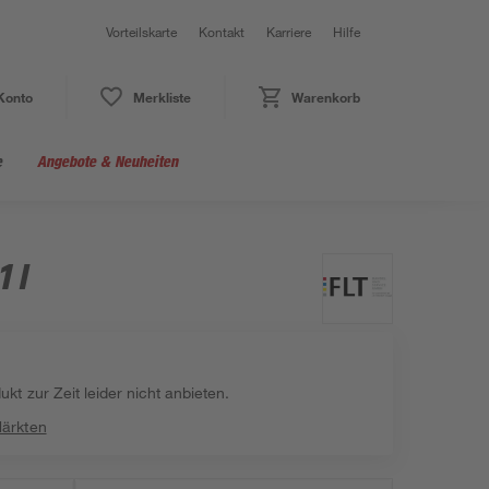
Vorteilskarte
Kontakt
Karriere
Hilfe
Konto
Merkliste
Warenkorb
e
Angebote & Neuheiten
 l
kt zur Zeit leider nicht anbieten.
Märkten