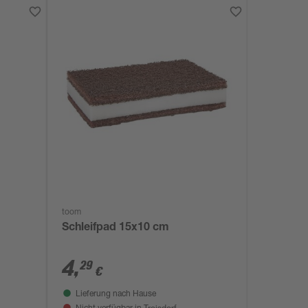
toom
Schleifpad 15x10 cm
4
,
29
€
Lieferung nach Hause
Troisdorf