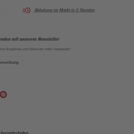
Abholung im Markt in 2 Stunden
enden mit unserem Newsletter
eine Angebote und Aktionen mehr verpassen!
Anmeldung
 herunterladen