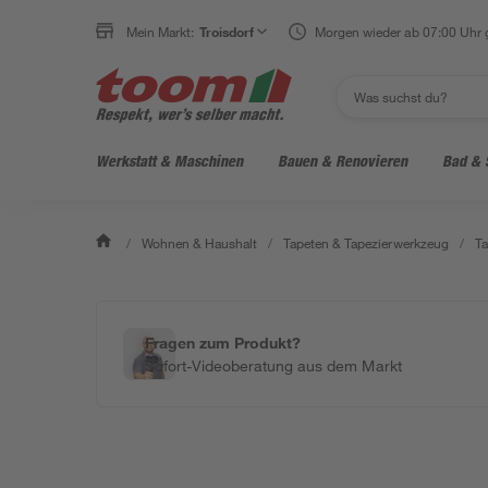
Mein Markt:
Troisdorf
Morgen wieder ab 07:00 Uhr 
Werkstatt & Maschinen
Bauen & Renovieren
Bad & 
/
Wohnen & Haushalt
/
Tapeten & Tapezierwerkzeug
/
Ta
Fragen zum Produkt?
Sofort-Videoberatung aus dem Markt