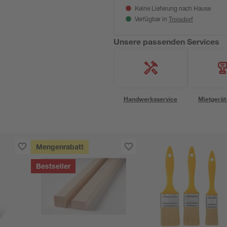
Keine Lieferung nach Hause
Troisdorf
Verfügbar in
Unsere passenden Services
Handwerksservice
Mietgerät
Mengenrabatt
Bestseller