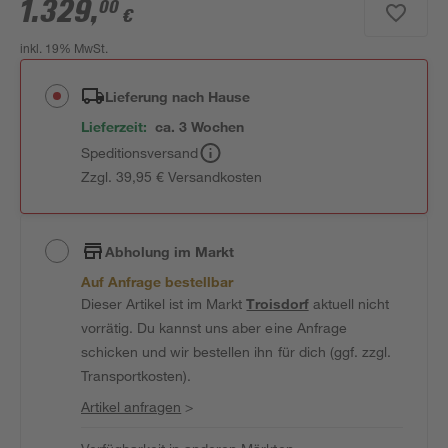
1.329
,
00
€
inkl. 19% MwSt.
Lieferung nach Hause
Lieferzeit:
ca. 3 Wochen
Speditionsversand
Zzgl. 39,95 € Versandkosten
Abholung im Markt
Auf Anfrage bestellbar
Dieser Artikel ist im Markt
Troisdorf
aktuell nicht
vorrätig. Du kannst uns aber eine Anfrage
schicken und wir bestellen ihn für dich (ggf. zzgl.
Transportkosten).
Artikel anfragen
>