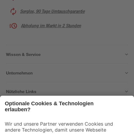
Sorglos, 90 Tage Umtauschgarantie
Abholung im Markt in 2 Stunden
Wissen & Service
Unternehmen
Nützliche Links
Bleib auf dem Laufenden mit unserem Newsletter
Der toom Newsletter: Keine Angebote und Aktionen mehr verpassen!