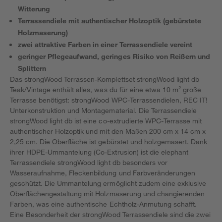
Witterung
Terrassendiele mit authentischer Holzoptik (gebürstete
Holzmaserung)
zwei attraktive Farben in einer Terrassendiele vereint
geringer Pflegeaufwand, geringes Risiko von Reißern und
Splittern
Das strongWood Terrassen-Komplettset strongWood light db
Teak/Vintage enthält alles, was du für eine etwa 10 m² große
Terrasse benötigst: strongWood WPC-Terrassendielen, REC IT!
Unterkonstruktion und Montagematerial. Die Terrassendiele
strongWood light db ist eine co-extrudierte WPC-Terrasse mit
authentischer Holzoptik und mit den Maßen 200 cm x 14 cm x
2,25 cm. Die Oberfläche ist gebürstet und holzgemasert. Dank
ihrer HDPE-Ummantelung (Co-Extrusion) ist die elephant
Terrassendiele strongWood light db besonders vor
Wasseraufnahme, Fleckenbildung und Farbveränderungen
geschützt. Die Ummantelung ermöglicht zudem eine exklusive
Oberflächengestaltung mit Holzmaserung und changierenden
Farben, was eine authentische Echtholz-Anmutung schafft.
Eine Besonderheit der strongWood Terrassendiele sind die zwei