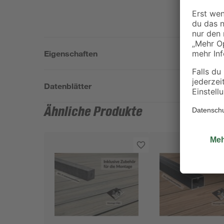
Eigenschaften
Datenblätter
Ähnliche Produkte