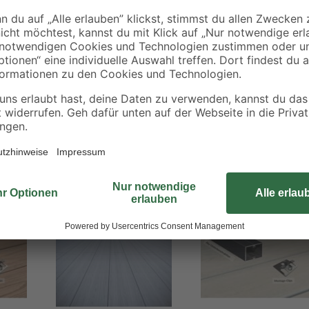
Gefälle verlegt werden. Das Kompl
Aluminium-Unterkonstruktionsprofi
Edelstahlschrauben – für eine lang
- 30 %