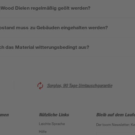
gWood Dielen regelmäßig geölt werden?
bstand muss zu Gebäuden eingehalten werden?
ich das Material witterungsbedingt aus?
Sorglos, 90 Tage Umtauschgarantie
hmen
Nützliche Links
Bleib auf dem Lauf
Leichte Sprache
Der toom Newsletter: K
Hilfe