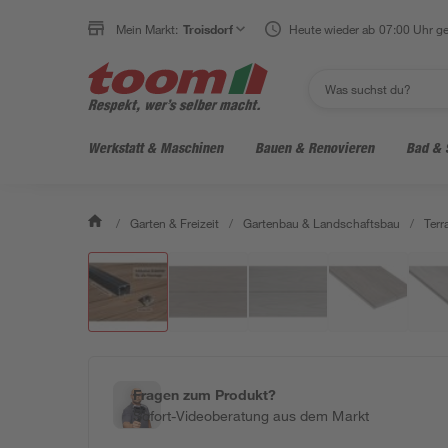
Mein Markt:
Troisdorf
Heute wieder ab 07:00 Uhr ge
Werkstatt & Maschinen
Bauen & Renovieren
Bad & 
/
Garten & Freizeit
/
Gartenbau & Landschaftsbau
/
Ter
Fragen zum Produkt?
Sofort-Videoberatung aus dem Markt