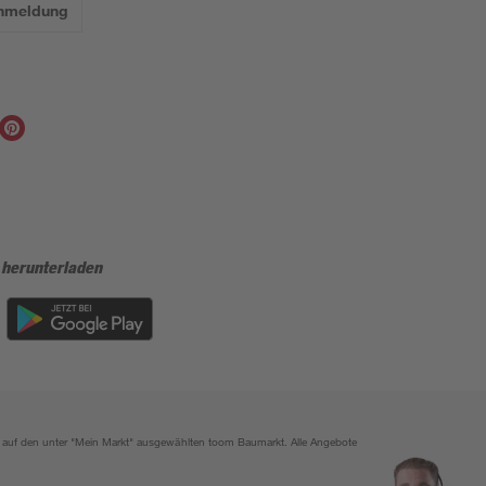
Anmeldung
 herunterladen
ich auf den unter "Mein Markt" ausgewählten toom Baumarkt. Alle Angebote