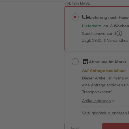
inkl. 19% MwSt.
Lieferung nach Haus
Lieferzeit:
ca. 3 Woche
Speditionsversand
Zzgl. 39,95 € Versandkos
Abholung im Markt
Auf Anfrage bestellbar
Dieser Artikel ist im Mark
eine Anfrage schicken und 
Transportkosten).
Artikel anfragen
>
Verfügbarkeit in anderen
Anzahl: