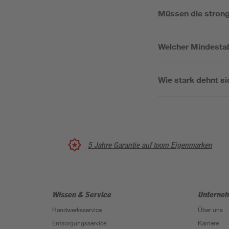
Müssen die stron
Welcher Mindesta
Wie stark dehnt s
5 Jahre Garantie auf toom Eigenmarken
Wissen & Service
Unterne
Handwerksservice
Über uns
Entsorgungsservice
Karriere