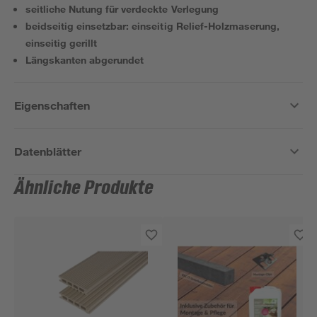
seitliche Nutung für verdeckte Verlegung
beidseitig einsetzbar: einseitig Relief-Holzmaserung,
einseitig gerillt
Längskanten abgerundet
Eigenschaften
Datenblätter
Ähnliche Produkte