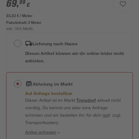
69
,
99
€
23,33 € / Meter
Paketinhalt:
3 Meter
inkl. 19% MwSt.
Lieferung nach Hause
Diesen Artikel können wir dir online leider nicht
anbieten.
Abholung im Markt
Auf Anfrage bestellbar
Dieser Artikel ist im Markt
Troisdorf
aktuell nicht
vorrätig. Du kannst uns aber eine Anfrage
schicken und wir bestellen ihn für dich (ggf. zzgl.
Transportkosten).
Artikel anfragen
>