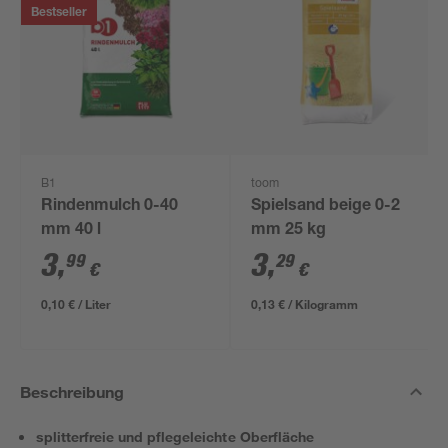
Bestseller
B1
toom
Rindenmulch 0-40
Spielsand beige 0-2
mm 40 l
mm 25 kg
3
,
3
,
99
29
€
€
0,10 € / Liter
0,13 € / Kilogramm
Beschreibung
splitterfreie und pflegeleichte Oberfläche