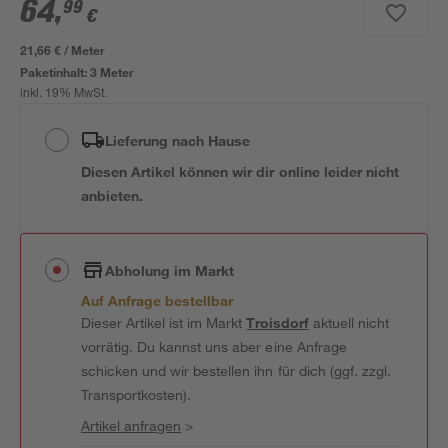
64
,
99
€
21,66 € / Meter
Paketinhalt:
3 Meter
inkl. 19% MwSt.
Lieferung nach Hause
Diesen Artikel können wir dir online leider nicht
anbieten.
Abholung im Markt
Auf Anfrage bestellbar
Dieser Artikel ist im Markt
Troisdorf
aktuell nicht
vorrätig. Du kannst uns aber eine Anfrage
schicken und wir bestellen ihn für dich (ggf. zzgl.
Transportkosten).
Artikel anfragen
>