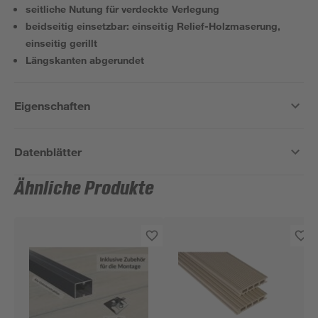
seitliche Nutung für verdeckte Verlegung
beidseitig einsetzbar: einseitig Relief-Holzmaserung,
einseitig gerillt
Längskanten abgerundet
Eigenschaften
Datenblätter
Ähnliche Produkte