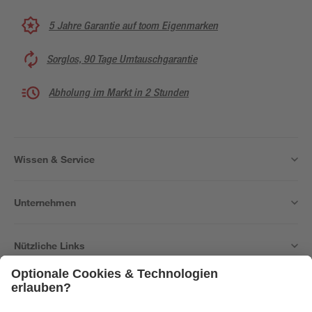
5 Jahre Garantie auf toom Eigenmarken
Sorglos, 90 Tage Umtauschgarantie
Abholung im Markt in 2 Stunden
Wissen & Service
Unternehmen
Nützliche Links
Bleib auf dem Laufenden mit unserem Newsletter