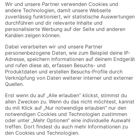
Der toom Newsletter: Keine Angebote und Aktionen mehr verpassen!
Zur Newsletter Anmeldung
Folge uns
Zahlungsarten
Versandarten
Sicher einkaufen
Jetzt die toom-App herunterladen