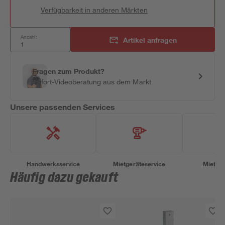
Verfügbarkeit in anderen Märkten
Anzahl:
Artikel anfragen
Fragen zum Produkt?
Sofort-Videoberatung aus dem Markt
Unsere passenden Services
Handwerksservice
Mietgeräteservice
Miettra
Häufig dazu gekauft