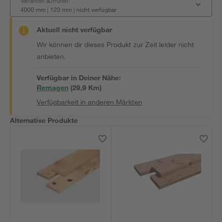
Varianten aufrufen:
4000 mm | 120 mm
|
nicht verfügbar
Aktuell nicht verfügbar
Wir können dir dieses Produkt zur Zeit leider nicht
anbieten.
Verfügbar in Deiner Nähe:
Remagen
(
29,9
 Km)
Verfügbarkeit in anderen Märkten
Alternative Produkte