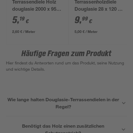
Terrassendiele Holz
Terrassenholzdiele
douglasie 2000 x 95 x
Douglasie 28 x 120 x
21 mm
2000 mm
5
,
9
,
19
99
€
€
2,60 € / Meter
5,00 € / Meter
Häufige Fragen zum Produkt
Hier findest du Antworten rund um das Produkt, seine Nutzung
und wichtige Details.
Wie lange halten Douglasie-Terrassendielen in der
Regel?
Benötigt das Holz einen zusätzlichen
Schutzanstrich?