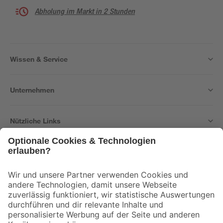
Abholung im Markt in 2 Stunden
Wissen & Service
Unternehmen
Nützliche Links
Bleib auf dem Laufenden mit unserem Newsletter
Der toom Newsletter: Keine Angebote und Aktionen mehr verpassen!
Zur Newsletter Anmeldung