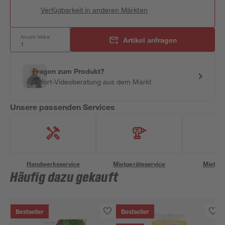
Verfügbarkeit in anderen Märkten
Anzahl: Meter
Artikel anfragen
Fragen zum Produkt?
Sofort-Videoberatung aus dem Markt
Unsere passenden Services
Handwerksservice
Mietgeräteservice
Miettra
Häufig dazu gekauft
Bestseller
Bestseller