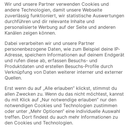
Der toom Newsletter: Keine Angebote und Aktionen mehr verpassen!
Zur Newsletter Anmeldung
Folge uns
Zahlungsarten
Versandarten
Sicher einkaufen
Jetzt die toom-App herunterladen