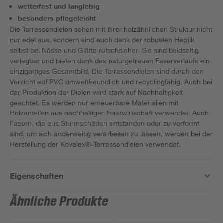
wetterfest und langlebig
besonders pflegeleicht
Die Terrassendielen sehen mit ihrer holzähnlichen Struktur nicht
nur edel aus, sondern sind auch dank der robusten Haptik
selbst bei Nässe und Glätte rutschsicher. Sie sind beidseitig
verlegbar und bieten dank des naturgetreuen Faserverlaufs ein
einzigartiges Gesamtbild. Die Terrassendielen sind durch den
Verzicht auf PVC umweltfreundlich und recyclingfähig. Auch bei
der Produktion der Dielen wird stark auf Nachhaltigkeit
geachtet. Es werden nur erneuerbare Materialien mit
Holzanteilen aus nachhaltiger Forstwirtschaft verwendet. Auch
Fasern, die aus Sturmschäden entstanden oder zu verformt
sind, um sich anderweitig verarbeiten zu lassen, werden bei der
Herstellung der Kovalex®-Terrassendielen verwendet.
Eigenschaften
Ähnliche Produkte