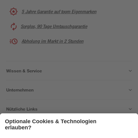
5 Jahre Garantie auf toom Eigenmarken
Sorglos, 90 Tage Umtauschgarantie
Abholung im Markt in 2 Stunden
Wissen & Service
Unternehmen
Nützliche Links
Bleib auf dem Laufenden mit unserem Newsletter