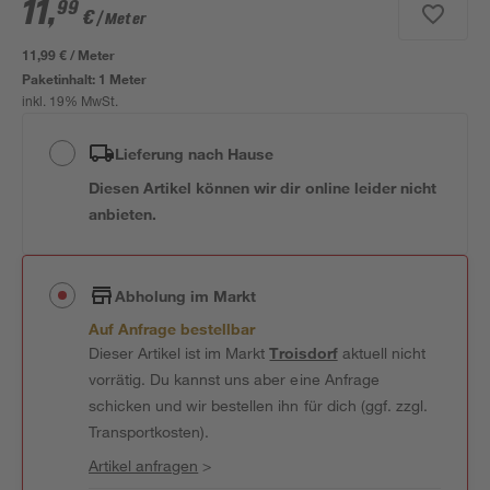
11
,
99
€
/ Meter
11,99 € / Meter
Paketinhalt:
1 Meter
inkl. 19% MwSt.
Lieferung nach Hause
Diesen Artikel können wir dir online leider nicht
anbieten.
Abholung im Markt
Auf Anfrage bestellbar
Dieser Artikel ist im Markt
Troisdorf
aktuell nicht
vorrätig. Du kannst uns aber eine Anfrage
schicken und wir bestellen ihn für dich (ggf. zzgl.
Transportkosten).
Artikel anfragen
>