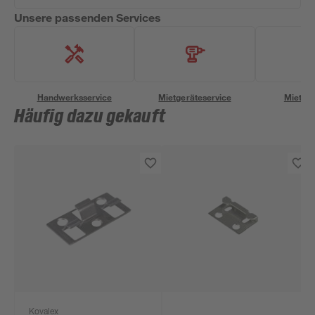
Unsere passenden Services
Handwerksservice
Mietgeräteservice
Miettra
Häufig dazu gekauft
Kovalex