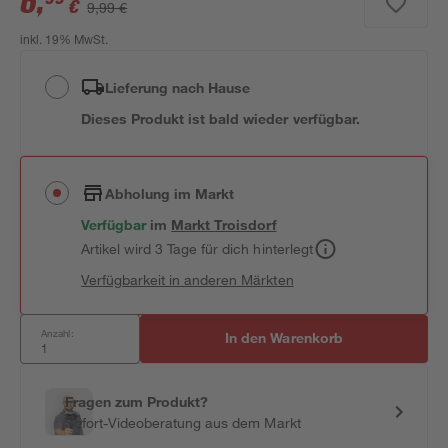
6
,
€
9,99 €
inkl. 19% MwSt.
Lieferung nach Hause
Dieses Produkt ist bald wieder verfügbar.
Abholung im Markt
Verfügbar
im
Markt
Troisdorf
Artikel wird 3 Tage für dich hinterlegt
Verfügbarkeit in anderen Märkten
Anzahl:
In den Warenkorb
Fragen zum Produkt?
Sofort-Videoberatung aus dem Markt