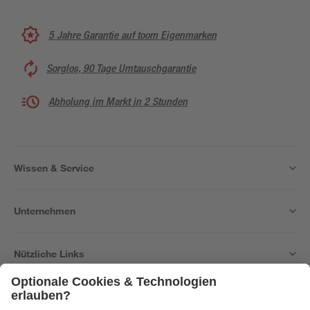
5 Jahre Garantie auf toom Eigenmarken
Sorglos, 90 Tage Umtauschgarantie
Abholung im Markt in 2 Stunden
Wissen & Service
Unternehmen
Nützliche Links
Bleib auf dem Laufenden mit unserem Newsletter