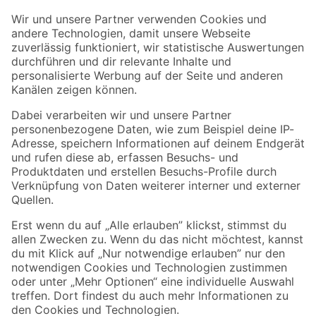
Der toom Newsletter: Keine Angebote und Aktionen mehr verpassen!
Zur Newsletter Anmeldung
Folge uns
Zahlungsarten
Versandarten
Sicher einkaufen
Jetzt die toom-App herunterladen