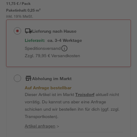
11,75 € / Pack
Paketinhalt:
0,25 m²
inkl. 19% MwSt.
Lieferung nach Hause
Lieferzeit:
ca. 3-4 Werktage
Speditionsversand
Zzgl. 79,95 € Versandkosten
Abholung im Markt
Auf Anfrage bestellbar
Dieser Artikel ist im Markt
Troisdorf
aktuell nicht
vorrätig. Du kannst uns aber eine Anfrage
schicken und wir bestellen ihn für dich (ggf. zzgl.
Transportkosten).
Artikel anfragen
>