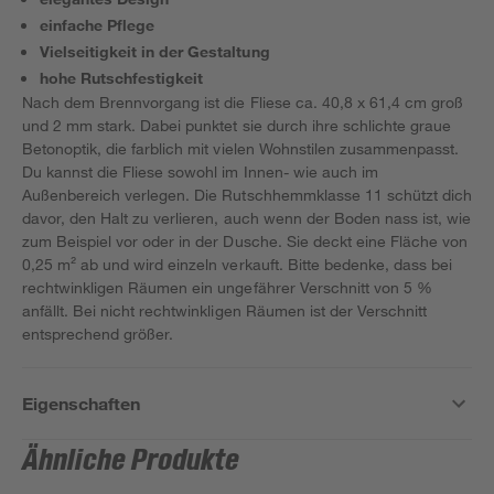
einfache Pflege
Vielseitigkeit in der Gestaltung
hohe Rutschfestigkeit
Nach dem Brennvorgang ist die Fliese ca. 40,8 x 61,4 cm groß
und 2 mm stark. Dabei punktet sie durch ihre schlichte graue
Betonoptik, die farblich mit vielen Wohnstilen zusammenpasst.
Du kannst die Fliese sowohl im Innen- wie auch im
Außenbereich verlegen. Die Rutschhemmklasse 11 schützt dich
davor, den Halt zu verlieren, auch wenn der Boden nass ist, wie
zum Beispiel vor oder in der Dusche. Sie deckt eine Fläche von
0,25 m² ab und wird einzeln verkauft. Bitte bedenke, dass bei
rechtwinkligen Räumen ein ungefährer Verschnitt von 5 %
anfällt. Bei nicht rechtwinkligen Räumen ist der Verschnitt
entsprechend größer.
Eigenschaften
Ähnliche Produkte