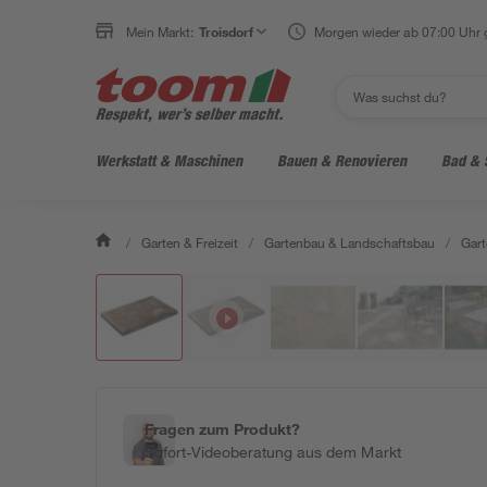
Mein Markt:
Troisdorf
Morgen wieder ab 07:00 Uhr 
Werkstatt & Maschinen
Bauen & Renovieren
Bad & 
/
Garten & Freizeit
/
Gartenbau & Landschaftsbau
/
Gart
Fragen zum Produkt?
Sofort-Videoberatung aus dem Markt