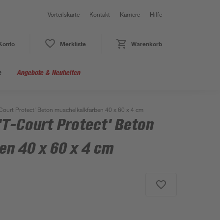
Vorteilskarte
Kontakt
Karriere
Hilfe
Konto
Merkliste
Warenkorb
e
Angebote & Neuheiten
-Court Protect' Beton muschelkalkfarben 40 x 60 x 4 cm
'T-Court Protect' Beton
en 40 x 60 x 4 cm