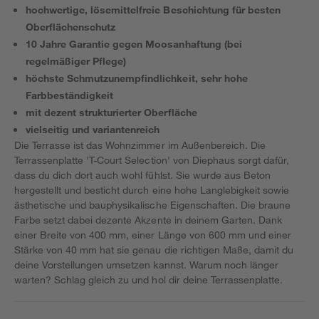
hochwertige, lösemittelfreie Beschichtung für besten
Oberflächenschutz
10 Jahre Garantie gegen Moosanhaftung (bei
regelmäßiger Pflege)
höchste Schmutzunempfindlichkeit, sehr hohe
Farbbeständigkeit
mit dezent strukturierter Oberfläche
vielseitig und variantenreich
Die Terrasse ist das Wohnzimmer im Außenbereich. Die
Terrassenplatte 'T-Court Selection' von Diephaus sorgt dafür,
dass du dich dort auch wohl fühlst. Sie wurde aus Beton
hergestellt und besticht durch eine hohe Langlebigkeit sowie
ästhetische und bauphysikalische Eigenschaften. Die braune
Farbe setzt dabei dezente Akzente in deinem Garten. Dank
einer Breite von 400 mm, einer Länge von 600 mm und einer
Stärke von 40 mm hat sie genau die richtigen Maße, damit du
deine Vorstellungen umsetzen kannst. Warum noch länger
warten? Schlag gleich zu und hol dir deine Terrassenplatte.