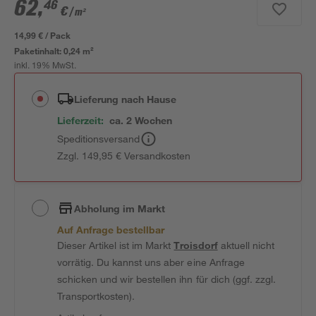
62
,
46
€
/ m²
14,99 € / Pack
Paketinhalt:
0,24 m²
inkl. 19% MwSt.
Lieferung nach Hause
Lieferzeit:
ca. 2 Wochen
Speditionsversand
Zzgl. 149,95 € Versandkosten
Abholung im Markt
Auf Anfrage bestellbar
Dieser Artikel ist im Markt
Troisdorf
aktuell nicht
vorrätig. Du kannst uns aber eine Anfrage
schicken und wir bestellen ihn für dich (ggf. zzgl.
Transportkosten).