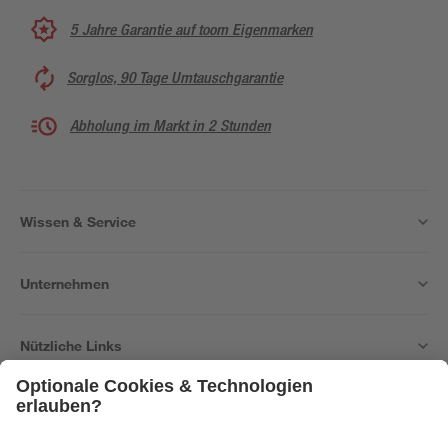
5 Jahre Garantie auf toom Eigenmarken
Sorglos, 90 Tage Umtauschgarantie
Abholung im Markt in 2 Stunden
Wissen & Service
Unternehmen
Nützliche Links
Bleib auf dem Laufenden mit unserem Newsletter