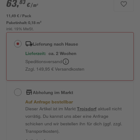
63
,
83
€
/ m²
11,49 € / Pack
Paketinhalt:
0,18 m²
inkl. 19% MwSt.
Lieferung nach Hause
Lieferzeit:
ca. 2 Wochen
Speditionsversand
Zzgl. 149,95 € Versandkosten
Abholung im Markt
Auf Anfrage bestellbar
Dieser Artikel ist im Markt
Troisdorf
aktuell nicht
vorrätig. Du kannst uns aber eine Anfrage
schicken und wir bestellen ihn für dich (ggf. zzgl.
Transportkosten).