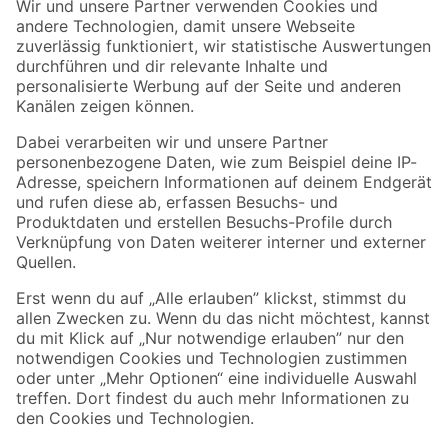
Der toom Newsletter: Keine Angebote und Aktionen mehr verpassen!
Zur Newsletter Anmeldung
Folge uns
Zahlungsarten
Versandarten
Sicher einkaufen
Jetzt die toom-App herunterladen