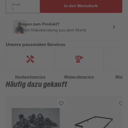
Anzahl:
In den Warenkorb
Fragen zum Produkt?
Sofort-Videoberatung aus dem Markt
Unsere passenden Services
Handwerksservice
Mietgeräteservice
Miettra
Häufig dazu gekauft