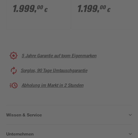
cm Polycarbonat
1.999
,
1.199
,
00
00
€
€
transparent
5 Jahre Garantie auf toom Eigenmarken
Sorglos, 90 Tage Umtauschgarantie
Abholung im Markt in 2 Stunden
Wissen & Service
Unternehmen