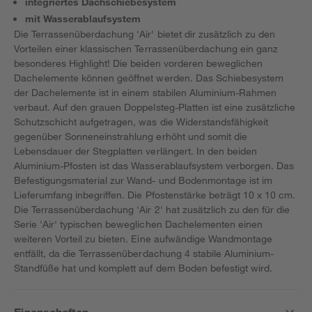
integriertes Dachschiebesystem
mit Wasserablaufsystem
Die Terrassenüberdachung 'Air' bietet dir zusätzlich zu den
Vorteilen einer klassischen Terrassenüberdachung ein ganz
besonderes Highlight! Die beiden vorderen beweglichen
Dachelemente können geöffnet werden. Das Schiebesystem
der Dachelemente ist in einem stabilen Aluminium-Rahmen
verbaut. Auf den grauen Doppelsteg-Platten ist eine zusätzliche
Schutzschicht aufgetragen, was die Widerstandsfähigkeit
gegenüber Sonneneinstrahlung erhöht und somit die
Lebensdauer der Stegplatten verlängert. In den beiden
Aluminium-Pfosten ist das Wasserablaufsystem verborgen. Das
Befestigungsmaterial zur Wand- und Bodenmontage ist im
Lieferumfang inbegriffen. Die Pfostenstärke beträgt 10 x 10 cm.
Die Terrassenüberdachung 'Air 2' hat zusätzlich zu den für die
Serie 'Air' typischen beweglichen Dachelementen einen
weiteren Vorteil zu bieten. Eine aufwändige Wandmontage
entfällt, da die Terrassenüberdachung 4 stabile Aluminium-
Standfüße hat und komplett auf dem Boden befestigt wird.
Eigenschaften