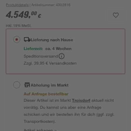
Produktdetails
| Artikelnummer
:
4302816
4.549
,
00
€
inkl. 19% MwSt.
Lieferung nach Hause
Lieferzeit:
ca. 4 Wochen
Speditionsversand
Zzgl. 39,95 € Versandkosten
Abholung im Markt
Auf Anfrage bestellbar
Dieser Artikel ist im Markt
Troisdorf
aktuell nicht
vorrätig. Du kannst uns aber eine Anfrage
schicken und wir bestellen ihn für dich (ggf. zzgl.
Transportkosten).
Artikel anfragen
>