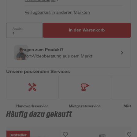
Verfügbarkeit in anderen Märkten
Anzahl:
In den Warenkorb
Fragen zum Produkt?
Sofort-Videoberatung aus dem Markt
Unsere passenden Services
Handwerksservice
Mietgeräteservice
Miettra
Häufig dazu gekauft
Bestseller