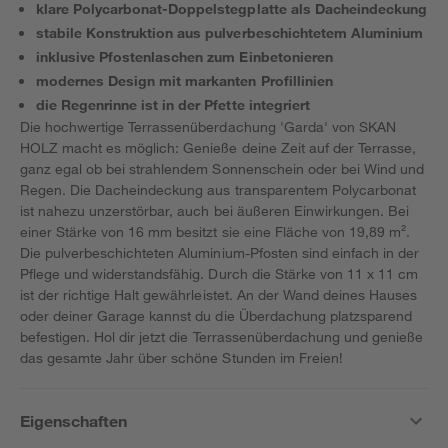
klare Polycarbonat-Doppelstegplatte als Dacheindeckung
stabile Konstruktion aus pulverbeschichtetem Aluminium
inklusive Pfostenlaschen zum Einbetonieren
modernes Design mit markanten Profillinien
die Regenrinne ist in der Pfette integriert
Die hochwertige Terrassenüberdachung 'Garda' von SKAN
HOLZ macht es möglich: Genieße deine Zeit auf der Terrasse,
ganz egal ob bei strahlendem Sonnenschein oder bei Wind und
Regen. Die Dacheindeckung aus transparentem Polycarbonat
ist nahezu unzerstörbar, auch bei äußeren Einwirkungen. Bei
einer Stärke von 16 mm besitzt sie eine Fläche von 19,89 m².
Die pulverbeschichteten Aluminium-Pfosten sind einfach in der
Pflege und widerstandsfähig. Durch die Stärke von 11 x 11 cm
ist der richtige Halt gewährleistet. An der Wand deines Hauses
oder deiner Garage kannst du die Überdachung platzsparend
befestigen. Hol dir jetzt die Terrassenüberdachung und genieße
das gesamte Jahr über schöne Stunden im Freien!
Eigenschaften