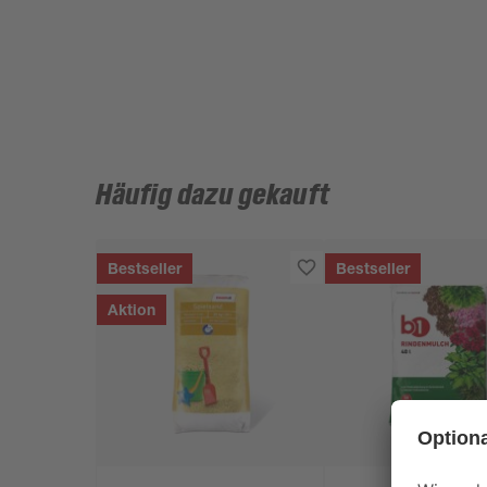
Häufig dazu gekauft
Bestseller
Bestseller
Aktion