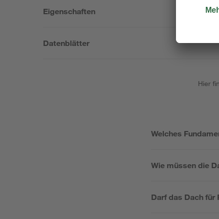
Eigenschaften
Datenblätter
Hier f
Welches Fundament 
Wie müssen die Da
Darf das Dach für