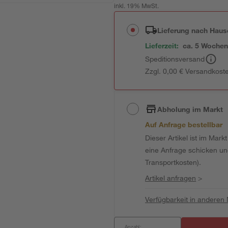
inkl. 19% MwSt.
Lieferung nach Haus
Lieferzeit:
ca. 5 Woche
Speditionsversand
Zzgl. 0,00 € Versandkost
Abholung im Markt
Auf Anfrage bestellbar
Dieser Artikel ist im Mark
eine Anfrage schicken und 
Transportkosten).
Artikel anfragen
>
Verfügbarkeit in anderen
Anzahl: