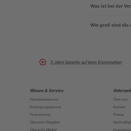
Was ist bei der V
Wie groß sind die
5 Jahre Garantie auf toom Eigenmarken
Wissen & Service
Unterne
Handwerksservice
Über uns
Entsorgungsservice
Karriere
Finanzierung
Presse
Übersicht Ratgeber
Nachhaltigk
Übersicht Märkte
Auszeichn