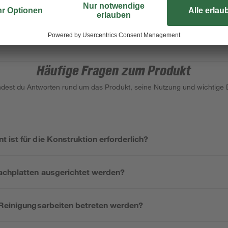
Häufige Fragen zum Produkt
indest du Antworten rund um das Produkt, seine Nutzung und wichtige D
ist für die Konstruktion erforderlich?
chplatten ausgerichtet werden?
 Reinigungsarbeiten betreten werden?