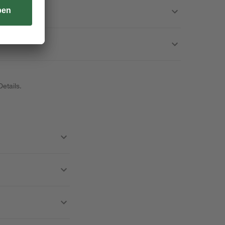
etails.