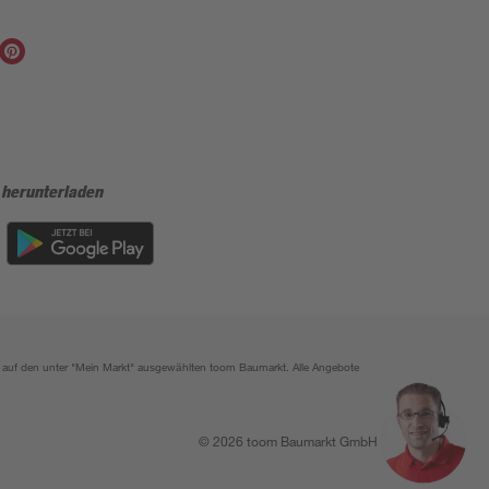
 herunterladen
ich auf den unter "Mein Markt" ausgewählten toom Baumarkt. Alle Angebote
© 2026 toom Baumarkt GmbH