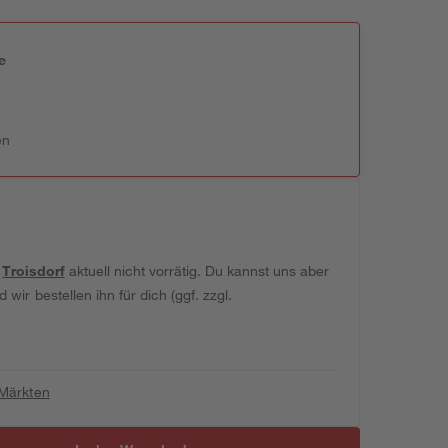
e
n
en
t
Troisdorf
aktuell nicht vorrätig. Du kannst uns aber
wir bestellen ihn für dich (ggf. zzgl.
 Märkten