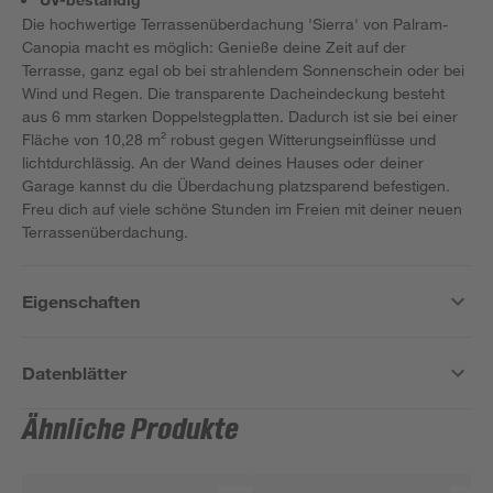
Die hochwertige Terrassenüberdachung 'Sierra' von Palram-
Canopia macht es möglich: Genieße deine Zeit auf der
Terrasse, ganz egal ob bei strahlendem Sonnenschein oder bei
Wind und Regen. Die transparente Dacheindeckung besteht
aus 6 mm starken Doppelstegplatten. Dadurch ist sie bei einer
Fläche von 10,28 m² robust gegen Witterungseinflüsse und
lichtdurchlässig. An der Wand deines Hauses oder deiner
Garage kannst du die Überdachung platzsparend befestigen.
Freu dich auf viele schöne Stunden im Freien mit deiner neuen
Terrassenüberdachung.
Eigenschaften
Datenblätter
Ähnliche Produkte