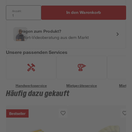
Anzahl:
In den Warenkorb
Fragen zum Produkt?
Sofort-Videoberatung aus dem Markt
Unsere passenden Services
Handwerksservice
Mietgeräteservice
Miettra
Häufig dazu gekauft
Bestseller