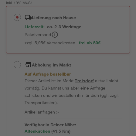
inkl. 19% MwSt.
Lieferung nach Hause
Lieferzeit:
ca. 2-3 Werktage
Paketversand
zzgl. 5,95€ Versandkosten |
frei ab 59€
Abholung im Markt
Auf Anfrage bestellbar
Dieser Artikel ist im Markt
Troisdorf
aktuell nicht
vorrätig. Du kannst uns aber eine Anfrage
schicken und wir bestellen ihn für dich (ggf. zzgl.
Transportkosten).
Artikel anfragen
>
Verfügbar in Deiner Nähe:
Altenkirchen
(
41,5
 Km)