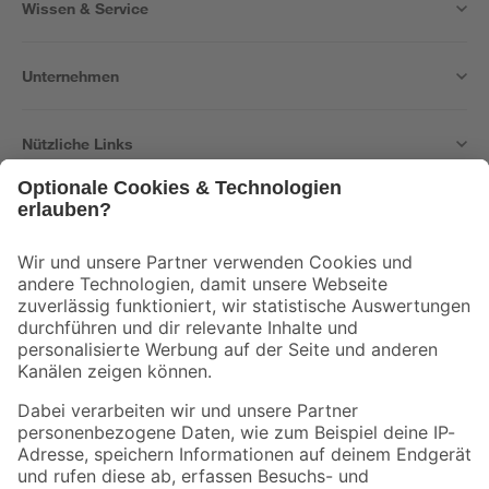
Wissen & Service
Unternehmen
Nützliche Links
Bleib auf dem Laufenden mit unserem Newsletter
Der toom Newsletter: Keine Angebote und Aktionen mehr verpassen!
Zur Newsletter Anmeldung
Folge uns
Zahlungsarten
Versandarten