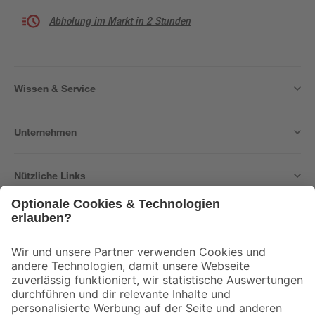
Abholung im Markt in 2 Stunden
Wissen & Service
Unternehmen
Nützliche Links
Bleib auf dem Laufenden mit unserem Newsletter
Der toom Newsletter: Keine Angebote und Aktionen mehr verpassen!
Zur Newsletter Anmeldung