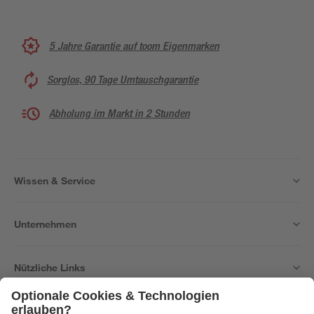
5 Jahre Garantie auf toom Eigenmarken
Sorglos, 90 Tage Umtauschgarantie
Abholung im Markt in 2 Stunden
Wissen & Service
Unternehmen
Nützliche Links