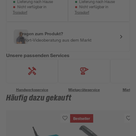
Lieferung nach Hause
Lieferung nach Hause
Nicht verfügbar in
Nicht verfügbar in
Troisdorf
Troisdorf
Fragen zum Produkt?
Sofort-Videoberatung aus dem Markt
Unsere passenden Services
Handwerksservice
Mietgeräteservice
Miettra
Häufig dazu gekauft
Bestseller